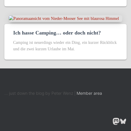
Ich hasse Camping… oder doch nicht?
Camping ist neuerdings wieder ein Ding, ein kurzer Rückblick
und die zwei kurzen Urlaube im Mai.
... just down the blog by Peter Wenz |
Member area
MASTODON
BLUESK