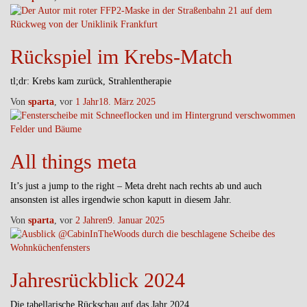
Rückspiel im Krebs-Match
tl;dr: Krebs kam zurück, Strahlentherapie
Von
sparta
, vor
1 Jahr
18. März 2025
All things meta
It’s just a jump to the right – Meta dreht nach rechts ab und auch
ansonsten ist alles irgendwie schon kaputt in diesem Jahr.
Von
sparta
, vor
2 Jahren
9. Januar 2025
Jahresrückblick 2024
Die tabellarische Rückschau auf das Jahr 2024