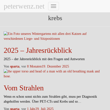
peterwenz.net
Navigation
umschalten
krebs
2025 – Jahresrückblick
2025 – der Jahresrückblick mit den Fragen und Antworten
Von
sparta
, vor
8 Monaten
19. Dezember 2025
Vom Strahlen
Wenn es schon sonst nichts zum Strahlen gibt, muss per Diagnostik
abgeholfen werden. Über PET-CTs und Krebs und so…
Von
sparta
, vor
1 Jahr
29. Juli 2025