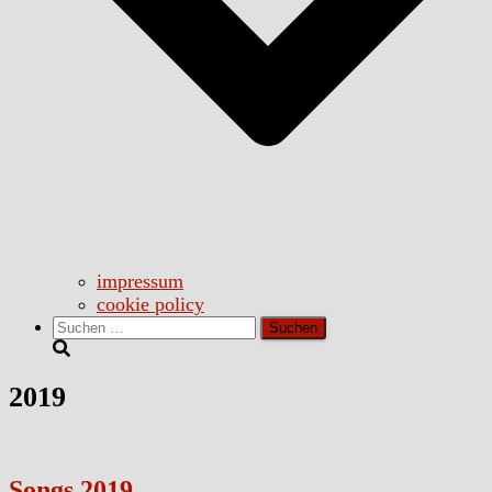
impressum
cookie policy
Suchen
nach:
2019
Songs 2019