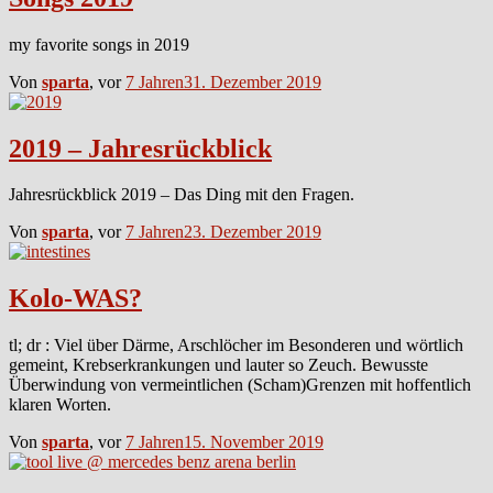
my favorite songs in 2019
Von
sparta
, vor
7 Jahren
31. Dezember 2019
2019 – Jahresrückblick
Jahresrückblick 2019 – Das Ding mit den Fragen.
Von
sparta
, vor
7 Jahren
23. Dezember 2019
Kolo-WAS?
tl; dr : Viel über Därme, Arschlöcher im Besonderen und wörtlich
gemeint, Krebserkrankungen und lauter so Zeuch. Bewusste
Überwindung von vermeintlichen (Scham)Grenzen mit hoffentlich
klaren Worten.
Von
sparta
, vor
7 Jahren
15. November 2019