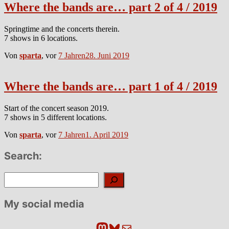
Where the bands are… part 2 of 4 / 2019
Springtime and the concerts therein.
7 shows in 6 locations.
Von
sparta
, vor
7 Jahren
28. Juni 2019
Where the bands are… part 1 of 4 / 2019
Start of the concert season 2019.
7 shows in 5 different locations.
Von
sparta
, vor
7 Jahren
1. April 2019
Search:
Suchen
My social media
Mastodon
Bluesky
E-Mail