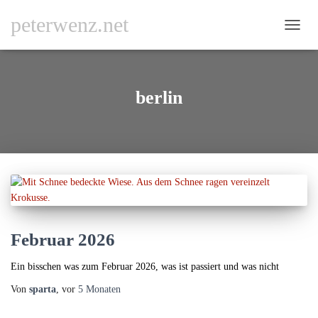
peterwenz.net
NAVI
UMSC
berlin
Februar 2026
Ein bisschen was zum Februar 2026, was ist passiert und was nicht
Von
sparta
, vor
5 Monaten