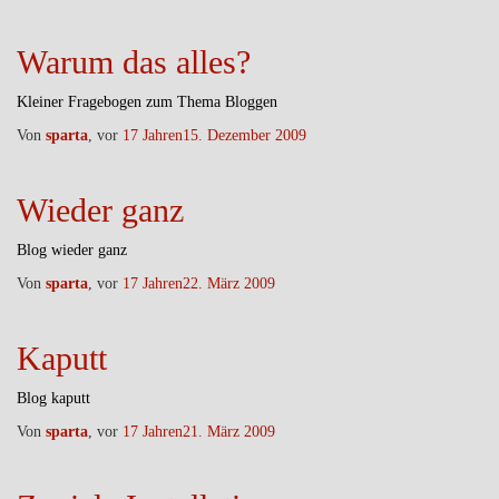
Warum das alles?
Kleiner Fragebogen zum Thema Bloggen
Von
sparta
, vor
17 Jahren
15. Dezember 2009
Wieder ganz
Blog wieder ganz
Von
sparta
, vor
17 Jahren
22. März 2009
Kaputt
Blog kaputt
Von
sparta
, vor
17 Jahren
21. März 2009