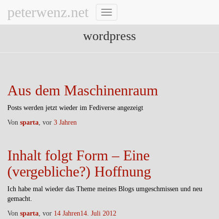
peterwenz.net
Navigation
umschalten
wordpress
Aus dem Maschinenraum
Posts werden jetzt wieder im Fediverse angezeigt
Von
sparta
, vor
3 Jahren
Inhalt folgt Form – Eine
(vergebliche?) Hoffnung
Ich habe mal wieder das Theme meines Blogs umgeschmissen und neu
gemacht.
Von
sparta
, vor
14 Jahren
14. Juli 2012