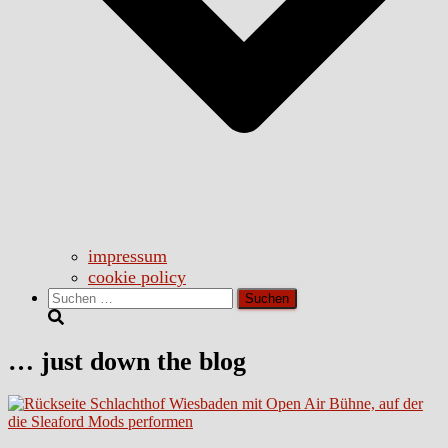
impressum
cookie policy
Suchen
nach:
… just down the blog