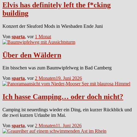
Elvis has definitely left the f*cking
building
Konzert der Sleaford Mods in Wiesbaden Ende Juni
Von
sparta
, vor
1 Monat
Über den Wäldern
Ein bisschen was zum Baumwipfelweg in Bad Camberg
Von
sparta
, vor
2 Monaten
19. Juni 2026
Ich hasse Camping… oder doch nicht?
Camping ist neuerdings wieder ein Ding, ein kurzer Rückblick und
die zwei kurzen Urlaube im Mai.
Von
sparta
, vor
2 Monaten
11. Juni 2026