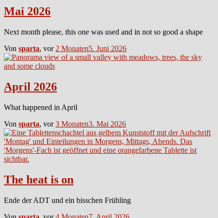
Mai 2026
Next month please, this one was used and in not so good a shape
Von
sparta
, vor
2 Monaten
5. Juni 2026
April 2026
What happened in April
Von
sparta
, vor
3 Monaten
3. Mai 2026
The heat is on
Ende der ADT und ein bisschen Frühling
Von
sparta
, vor
4 Monaten
7. April 2026