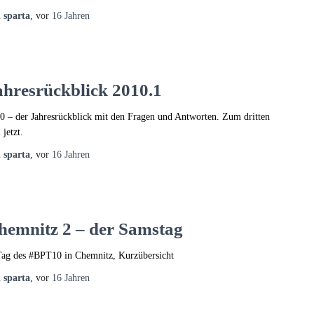
n
sparta
, vor
16 Jahren
ahresrückblick 2010.1
0 – der Jahresrückblick mit den Fragen und Antworten. Zum dritten
 jetzt.
n
sparta
, vor
16 Jahren
hemnitz 2 – der Samstag
Tag des #BPT10 in Chemnitz, Kurzübersicht
n
sparta
, vor
16 Jahren