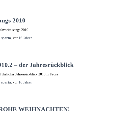
ongs 2010
favorite songs 2010
n
sparta
, vor
16 Jahren
010.2 – der Jahresrückblick
führlicher Jahresrückblick 2010 in Prosa
n
sparta
, vor
16 Jahren
ROHE WEIHNACHTEN!