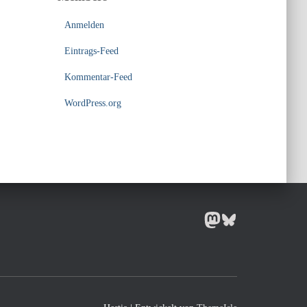
Anmelden
Eintrags-Feed
Kommentar-Feed
WordPress.org
MASTODON
BLUESKY