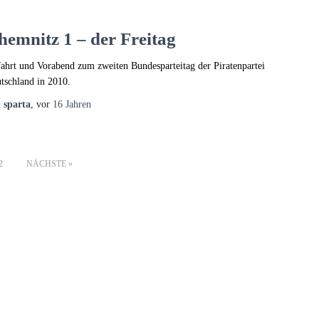
hemnitz 1 – der Freitag
ahrt und Vorabend zum zweiten Bundesparteitag der Piratenpartei
tschland in 2010.
n
sparta
, vor
16 Jahren
2
NÄCHSTE