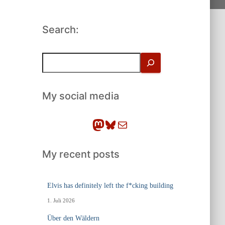
Search:
S
u
c
h
My social media
e
n
Mastodon
Bluesky
E-Mail
My recent posts
Elvis has definitely left the f*cking building
1. Juli 2026
Über den Wäldern