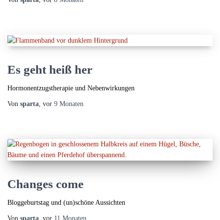
Es geht heiß her
Hormonentzugstherapie und Nebenwirkungen
Von
sparta
, vor
9 Monaten
Changes come
Bloggeburtstag und (un)schöne Aussichten
Von
sparta
, vor
11 Monaten