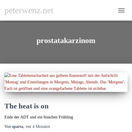
peterwenz.net
NAVI
UMSC
prostatakarzinom
The heat is on
Ende der ADT und ein bisschen Frühling
Von
sparta
, vor
4 Monaten