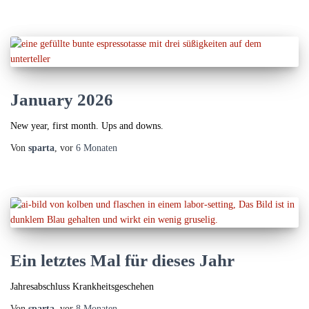
January 2026
New year, first month. Ups and downs.
Von
sparta
, vor
6 Monaten
Ein letztes Mal für dieses Jahr
Jahresabschluss Krankheitsgeschehen
Von
sparta
, vor
8 Monaten