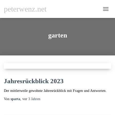
peterwenz.net
NAVI
UMSC
garten
Jahresrückblick 2023
Der mittlerweile gewohnte Jahresrückblick mit Fragen und Antworten.
Von
sparta
, vor
3 Jahren