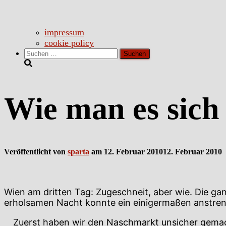
impressum
cookie policy
Suchen
nach:
Wie man es sich 
Veröffentlicht von
sparta
am
12. Februar 2010
12. Februar 2010
Wien am dritten Tag: Zugeschneit, aber wie. Die ga
erholsamen Nacht konnte ein einigermaßen anstre
Zuerst haben wir den Naschmarkt unsicher gemach