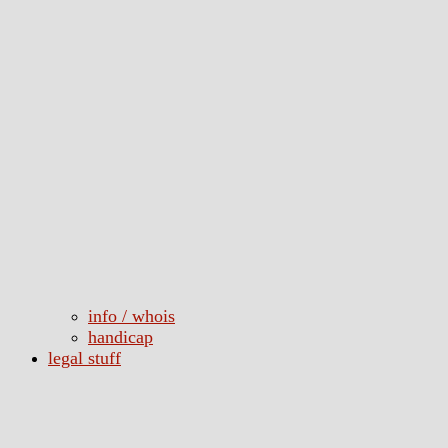
info / whois
handicap
legal stuff