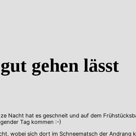
gut gehen lässt
nze Nacht hat es geschneit und auf dem Frühstücksba
ngender Tag kommen :-)
t, wobei sich dort im Schneematsch der Andrang ka