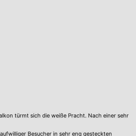
lkon türmt sich die weiße Pracht. Nach einer sehr
ufwilliger Besucher in sehr eng gesteckten