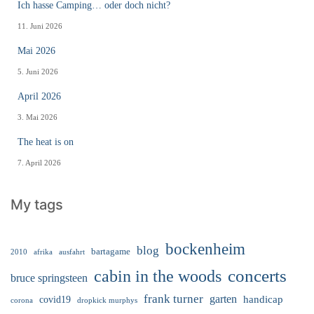
Ich hasse Camping… oder doch nicht?
11. Juni 2026
Mai 2026
5. Juni 2026
April 2026
3. Mai 2026
The heat is on
7. April 2026
My tags
bockenheim
blog
bartagame
2010
ausfahrt
afrika
cabin in the woods
concerts
bruce springsteen
frank turner
garten
handicap
covid19
corona
dropkick murphys