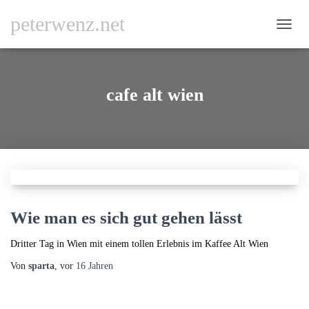
peterwenz.net
NAVI
UMSC
cafe alt wien
Wie man es sich gut gehen lässt
Dritter Tag in Wien mit einem tollen Erlebnis im Kaffee Alt Wien
Von
sparta
, vor
16 Jahren