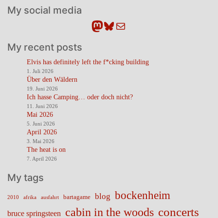
My social media
Mastodon
Bluesky
E-Mail
My recent posts
Elvis has definitely left the f*cking building
1. Juli 2026
Über den Wäldern
19. Juni 2026
Ich hasse Camping… oder doch nicht?
11. Juni 2026
Mai 2026
5. Juni 2026
April 2026
3. Mai 2026
The heat is on
7. April 2026
My tags
bockenheim
blog
bartagame
2010
ausfahrt
afrika
cabin in the woods
concerts
bruce springsteen