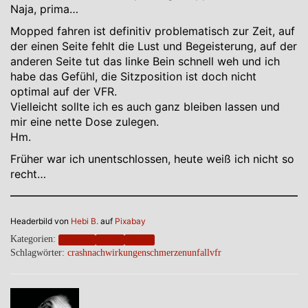
Naja, prima…
Mopped fahren ist definitiv problematisch zur Zeit, auf
der einen Seite fehlt die Lust und Begeisterung, auf der
anderen Seite tut das linke Bein schnell weh und ich
habe das Gefühl, die Sitzposition ist doch nicht
optimal auf der VFR.
Vielleicht sollte ich es auch ganz bleiben lassen und
mir eine nette Dose zulegen.
Hm.
Früher war ich unentschlossen, heute weiß ich nicht so
recht…
Headerbild von
Hebi B.
auf
Pixabay
Kategorien:
blogpost
health
wheels
Schlagwörter:
crash
nachwirkungen
schmerzen
unfall
vfr