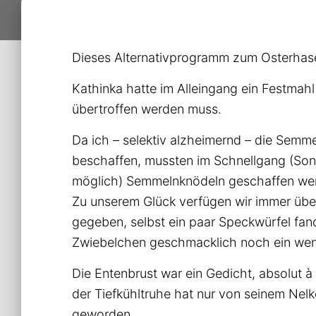
Dieses Alternativprogramm zum Osterhasen
Kathinka hatte im Alleingang ein Festmahl
übertroffen werden muss.
Da ich – selektiv alzheimernd – die Semme
beschaffen, mussten im Schnellgang (Sonn
möglich) Semmelnknödeln geschaffen we
Zu unserem Glück verfügen wir immer über
gegeben, selbst ein paar Speckwürfel fa
Zwiebelchen geschmacklich noch ein we
Die Entenbrust war ein Gedicht, absolut à
der Tiefkühltruhe hat nur von seinem Nel
geworden.