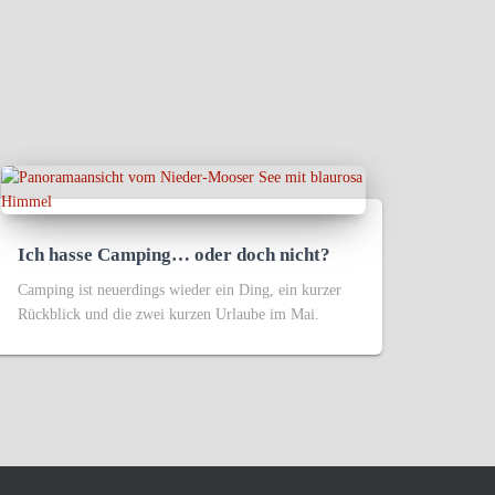
Ich hasse Camping… oder doch nicht?
Camping ist neuerdings wieder ein Ding, ein kurzer
Rückblick und die zwei kurzen Urlaube im Mai.