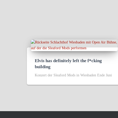
Elvis has definitely left the f*cking
building
Konzert der Sleaford Mods in Wiesbaden Ende Juni