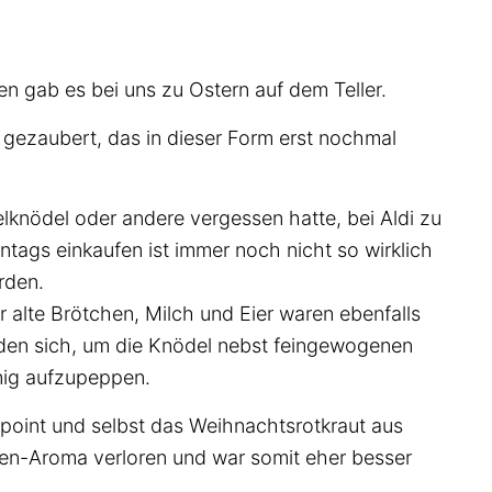
 gab es bei uns zu Ostern auf dem Teller.
 gezaubert, das in dieser Form erst nochmal
lknödel oder andere vergessen hatte, bei Aldi zu
tags einkaufen ist immer noch nicht so wirklich
rden.
 alte Brötchen, Milch und Eier waren ebenfalls
nden sich, um die Knödel nebst feingewogenen
nig aufzupeppen.
 point und selbst das Weihnachtsrotkraut aus
ken-Aroma verloren und war somit eher besser