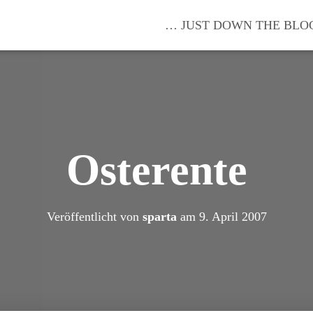
… JUST DOWN THE BLO
Osterente
Veröffentlicht von
sparta
am
9. April 2007