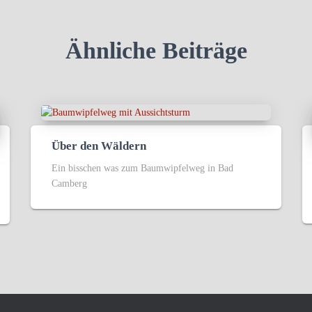
Ähnliche Beiträge
Über den Wäldern
Ein bisschen was zum Baumwipfelweg in Bad
Camberg