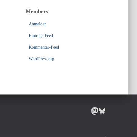
Members
Anmelden
Eintrags-Feed
Kommentar-Feed
WordPress.org
MASTODON
BLUESKY