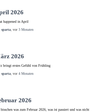
pril 2026
t happened in April
n
sparta
, vor
3 Monaten
ärz 2026
z bringt erstes Gefühl von Frühling
n
sparta
, vor
4 Monaten
ebruar 2026
 bisschen was zum Februar 2026, was ist passiert und was nicht