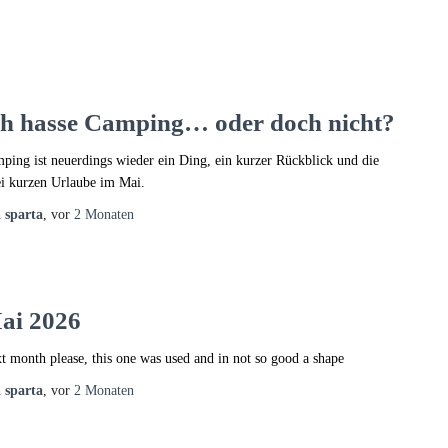
ch hasse Camping… oder doch nicht?
ping ist neuerdings wieder ein Ding, ein kurzer Rückblick und die
i kurzen Urlaube im Mai.
n
sparta
, vor
2 Monaten
ai 2026
t month please, this one was used and in not so good a shape
n
sparta
, vor
2 Monaten