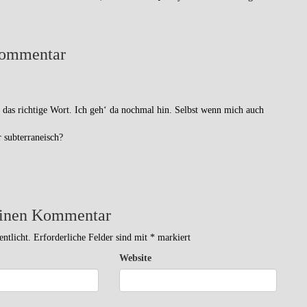
ommentar
 das richtige Wort. Ich geh‘ da nochmal hin. Selbst wenn mich auch
 subterraneisch?
einen Kommentar
ntlicht.
Erforderliche Felder sind mit
*
markiert
Website