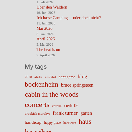
1. Juli 2026
Über den Wäldern
19. Juni 2026
Ich hasse Camping… oder doch nicht?
11. Juni 2026
Mai 2026
5. Juni 2026
April 2026
3. Mai 2026
The heat is on
7. April 2026
My tags
blog
bartagame
2010
ausfahrt
afrika
bockenheim
bruce springsteen
cabin in the woods
concerts
covid19
corona
frank turner
garten
dropkick murphys
haus
handicap
happy place
hardware