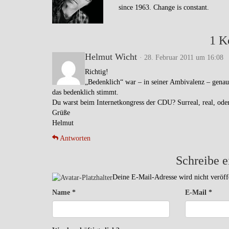
since 1963. Change is constant.
1 K
Helmut Wicht
· 28. Februar 2011 um 16:08
Richtig!
„Bedenklich“ war – in seiner Ambivalenz – genau
das bedenklich stimmt.
Du warst beim Internetkongress der CDU? Surreal, real, oder
Grüße
Helmut
Antworten
Schreibe 
Deine E-Mail-Adresse wird nicht veröffe
Name
*
E-Mail
*