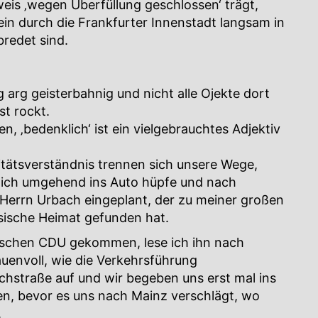
eis ‚wegen Überfüllung geschlossen‘ trägt,
in durch die Frankfurter Innenstadt langsam in
bredet sind.
g arg geisterbahnig und nicht alle Ojekte dort
st rockt.
, ‚bedenklich‘ ist ein vielgebrauchtes Adjektiv
tätsverständnis trennen sich unsere Wege,
 ich umgehend ins Auto hüpfe und nach
 Herrn Urbach eingeplant, der zu meiner großen
sische Heimat gefunden hat.
ischen CDU gekommen, lese ich ihn nach
uenvoll, wie die Verkehrsführung
chstraße auf und wir begeben uns erst mal ins
len, bevor es uns nach Mainz verschlägt, wo
.