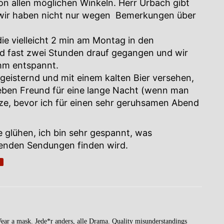
von allen möglichen Winkeln. Herr Urbach gibt
 wir haben nicht nur wegen Bemerkungen über
ie vielleicht 2 min am Montag in den
d fast zwei Stunden drauf gegangen und wir
ehm entspannt.
egeisternd und mit einem kalten Bier versehen,
ieben Freund für eine lange Nacht (wenn man
ze, bevor ich für einen sehr geruhsamen Abend
glühen, ich bin sehr gespannt, was
henden Sendungen finden wird.
s
Wear a mask. Jede*r anders, alle Drama. Quality misunderstandings