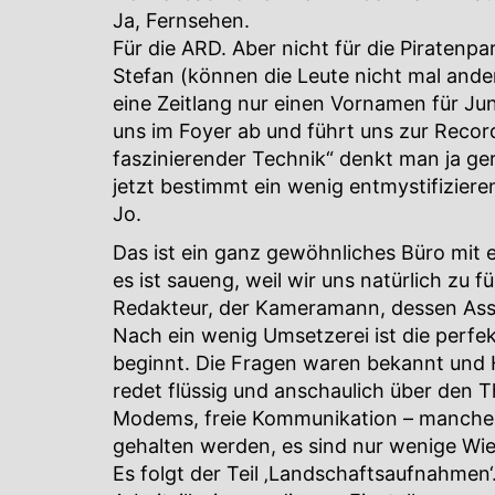
Ja, Fernsehen.
Für die ARD. Aber nicht für die Piratenp
Stefan (können die Leute nicht mal ande
eine Zeitlang nur einen Vornamen für Ju
uns im Foyer ab und führt uns zur Record
faszinierender Technik“ denkt man ja ger
jetzt bestimmt ein wenig entmystifizieren
Jo.
Das ist ein ganz gewöhnliches Büro mit 
es ist saueng, weil wir uns natürlich zu f
Redakteur, der Kameramann, dessen Assi
Nach ein wenig Umsetzerei ist die perfek
beginnt. Die Fragen waren bekannt und H
redet flüssig und anschaulich über den 
Modems, freie Kommunikation – manches 
gehalten werden, es sind nur wenige Wi
Es folgt der Teil ‚Landschaftsaufnahmen