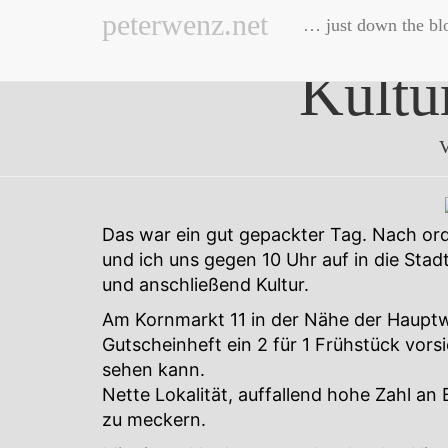
peterwenz.net
… just down the bl
Kultu
V
Das war ein gut gepackter Tag. Nach or
und ich uns gegen 10 Uhr auf in die Sta
und anschließend Kultur.
Am Kornmarkt 11 in der Nähe der Haupt
Gutscheinheft ein 2 für 1 Frühstück vors
sehen kann.
Nette Lokalität, auffallend hohe Zahl an
zu meckern.