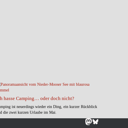
ch hasse Camping… oder doch nicht?
mping ist neuerdings wieder ein Ding, ein kurzer Rückblick
d die zwei kurzen Urlaube im Mai.
Mastodon
Bluesky