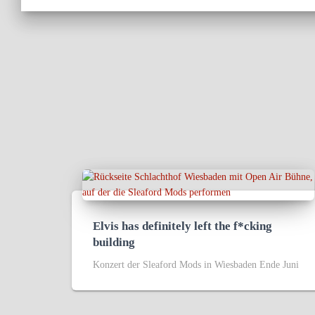
Elvis has definitely left the f*cking
building
Konzert der Sleaford Mods in Wiesbaden Ende Juni