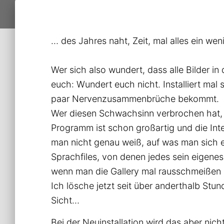
… des Jahres naht, Zeit, mal alles ein we
Wer sich also wundert, dass alle Bilder i
euch: Wundert euch nicht. Installiert mal s
paar Nervenzusammenbrüche bekommt.
Wer diesen Schwachsinn verbrochen hat, 
Programm ist schon großartig und die Inte
man nicht genau weiß, auf was man sich e
Sprachfiles, von denen jedes sein eigenes 
wenn man die Gallery mal rausschmeißen u
Ich lösche jetzt seit über anderthalb Stun
Sicht…
Bei der Neuinstallation wird das aber nic