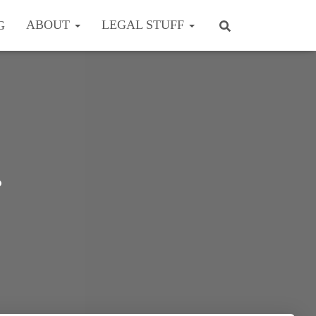
ABOUT
LEGAL STUFF
G
…