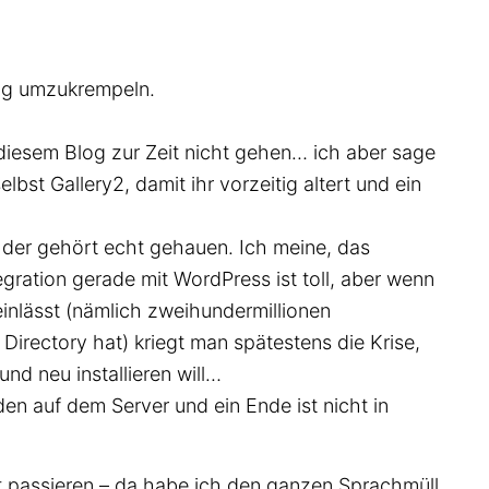
nig umzukrempeln.
n diesem Blog zur Zeit nicht gehen… ich aber sage
elbst Gallery2, damit ihr vorzeitig altert und ein
der gehört echt gehauen. Ich meine, das
gration gerade mit WordPress ist toll, aber wenn
inlässt (nämlich zweihundermillionen
Directory hat) kriegt man spätestens die Krise,
nd neu installieren will…
den auf dem Server und ein Ende ist nicht in
ht passieren – da habe ich den ganzen Sprachmüll