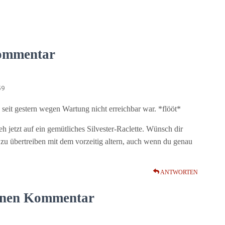
ommentar
59
 seit gestern wegen Wartung nicht erreichbar war. *flööt*
eh jetzt auf ein gemütliches Silvester-Raclette. Wünsch dir
 zu übertreiben mit dem vorzeitig altern, auch wenn du genau
ANTWORTEN
einen Kommentar