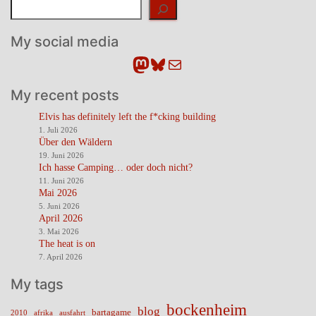
Suchen
My social media
Mastodon
Bluesky
E-Mail
My recent posts
Elvis has definitely left the f*cking building
1. Juli 2026
Über den Wäldern
19. Juni 2026
Ich hasse Camping… oder doch nicht?
11. Juni 2026
Mai 2026
5. Juni 2026
April 2026
3. Mai 2026
The heat is on
7. April 2026
My tags
bockenheim
blog
bartagame
2010
ausfahrt
afrika