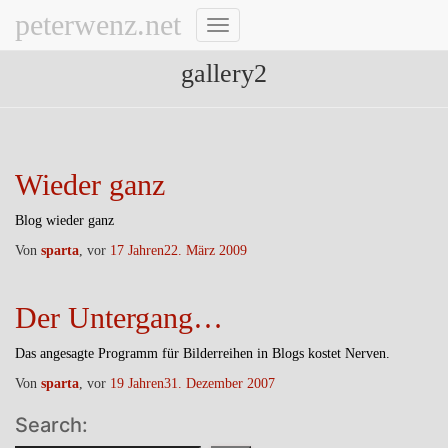
peterwenz.net
Navigation
umschalten
gallery2
Wieder ganz
Blog wieder ganz
Von
sparta
, vor
17 Jahren
22. März 2009
Der Untergang…
Das angesagte Programm für Bilderreihen in Blogs kostet Nerven.
Von
sparta
, vor
19 Jahren
31. Dezember 2007
Search: