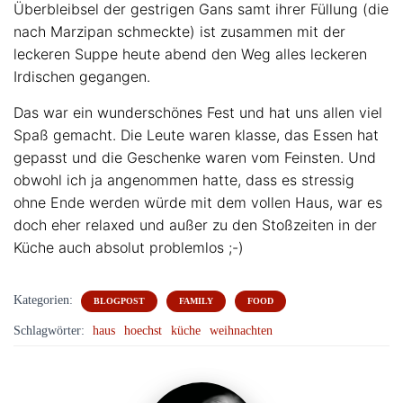
Überbleibsel der gestrigen Gans samt ihrer Füllung (die
nach Marzipan schmeckte) ist zusammen mit der
leckeren Suppe heute abend den Weg alles leckeren
Irdischen gegangen.
Das war ein wunderschönes Fest und hat uns allen viel
Spaß gemacht. Die Leute waren klasse, das Essen hat
gepasst und die Geschenke waren vom Feinsten. Und
obwohl ich ja angenommen hatte, dass es stressig
ohne Ende werden würde mit dem vollen Haus, war es
doch eher relaxed und außer zu den Stoßzeiten in der
Küche auch absolut problemlos ;-)
Kategorien:
BLOGPOST
FAMILY
FOOD
Schlagwörter:
haus
hoechst
küche
weihnachten