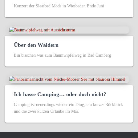
Konzert der Sleaford Mods in Wiesbaden Ende Juni
Über den Wäldern
Ein bisschen was zum Baumwipfelweg in Bad Camberg
Ich hasse Camping… oder doch nicht?
Camping ist neuerdings wieder ein Ding, ein kurzer Rückblick
und die zwei kurzen Urlaube im Mai.