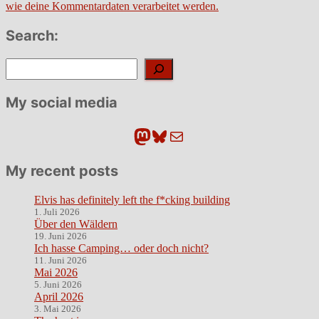
wie deine Kommentardaten verarbeitet werden.
Search:
Suchen
My social media
Mastodon
Bluesky
E-Mail
My recent posts
Elvis has definitely left the f*cking building
1. Juli 2026
Über den Wäldern
19. Juni 2026
Ich hasse Camping… oder doch nicht?
11. Juni 2026
Mai 2026
5. Juni 2026
April 2026
3. Mai 2026