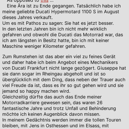
Eine Ära ist zu Ende gegangen. Tatsächlich habe ich
meine geliebte Ducati Hypermotard 1100 S im August
dieses Jahres verkauft.
Um es mit Pathos zu sagen: Sie hat es jetzt besser.
In den letzten Jahren bin ich nicht mehr wirklich
gefahren und obwohl die Ducati das Motorrad war, das
ich am längsten in Besitz hatte, bin ich mit keiner
Maschine weniger Kilometer gefahren.
Zum Rumstehen ist das aber ein viel zu feines Gerät
und daher habe ich beim Angebot eines Mechanikers
von Ducati Frankfurt nicht lange gezögert. Giuseppe hat
sie dann sogar im Rheingau abgeholt und ist so
überglücklich mit dem Ding, dass neben der Trauer auch
viel Freude da ist, dass es ihr so gut gehen wird und sie
jemand so happy machen wird.
Gleichzeitig dürfte das auch das Ende meiner
Motorradkarriere gewesen sein, das waren 26
fantastische Jahre und trotz Unfall und Behinderung
möchte ich keinen Augenblick davon missen.
In meinem Gedächtnis werden immer die tollen Touren
bleiben, mit Jens in Osthessen und im Elsass, mit