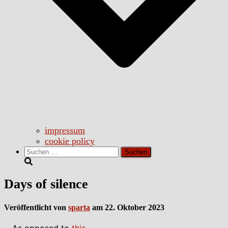
impressum
cookie policy
Suchen
nach:
Days of silence
Veröffentlicht von
sparta
am
22. Oktober 2023
As opposed to
this
…