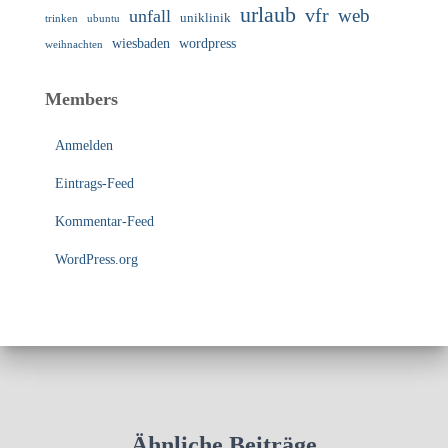
urlaub
vfr
web
unfall
uniklinik
trinken
ubuntu
wiesbaden
wordpress
weihnachten
Members
Anmelden
Eintrags-Feed
Kommentar-Feed
WordPress.org
Ähnliche Beiträge