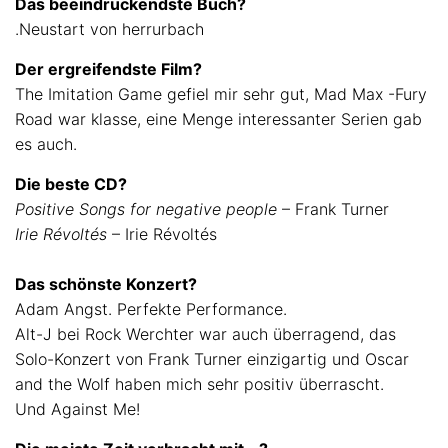
Das beeindruckendste Buch?
.Neustart von herrurbach
Der ergreifendste Film?
The Imitation Game gefiel mir sehr gut, Mad Max -Fury
Road war klasse, eine Menge interessanter Serien gab
es auch.
Die beste CD?
Positive Songs for negative people
– Frank Turner
Irie Révoltés
– Irie Révoltés
Das schönste Konzert?
Adam Angst. Perfekte Performance.
Alt-J bei Rock Werchter war auch überragend, das
Solo-Konzert von Frank Turner einzigartig und Oscar
and the Wolf haben mich sehr positiv überrascht.
Und Against Me!