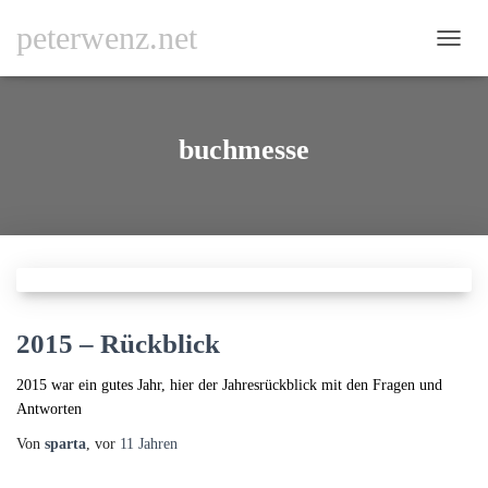
peterwenz.net
NAVI
UMSC
buchmesse
2015 – Rückblick
2015 war ein gutes Jahr, hier der Jahresrückblick mit den Fragen und
Antworten
Von
sparta
, vor
11 Jahren