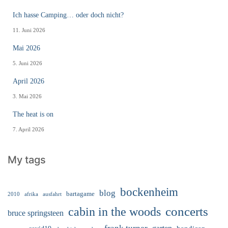
Ich hasse Camping… oder doch nicht?
11. Juni 2026
Mai 2026
5. Juni 2026
April 2026
3. Mai 2026
The heat is on
7. April 2026
My tags
bockenheim
blog
bartagame
2010
ausfahrt
afrika
cabin in the woods
concerts
bruce springsteen