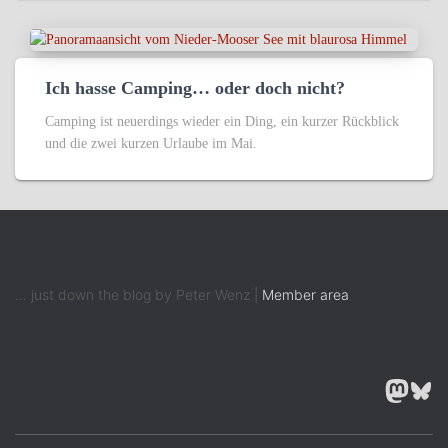
Ich hasse Camping… oder doch nicht?
Camping ist neuerdings wieder ein Ding, ein kurzer Rückblick
und die zwei kurzen Urlaube im Mai.
... just down the blog by Peter Wenz |
Member area
MASTODON
BLUESK