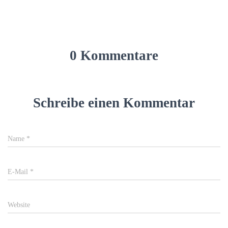
0 Kommentare
Schreibe einen Kommentar
Name
*
E-Mail
*
Website