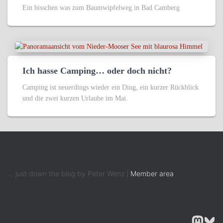
Ein bisschen was zum Baumwipfelweg in Bad Camberg
Ich hasse Camping… oder doch nicht?
Camping ist neuerdings wieder ein Ding, ein kurzer Rückblick
und die zwei kurzen Urlaube im Mai.
... just down the blog by Peter Wenz |
Member area
MASTODON
BLUESK