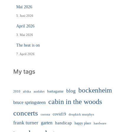
Mai 2026
5. Juni 2026
April 2026
3. Mai 2026
The heat is on
7. April 2026
My tags
bockenheim
blog
bartagame
2010
ausfahrt
afrika
cabin in the woods
bruce springsteen
concerts
covid19
corona
dropkick murphys
frank turner
garten
handicap
happy place
hardware