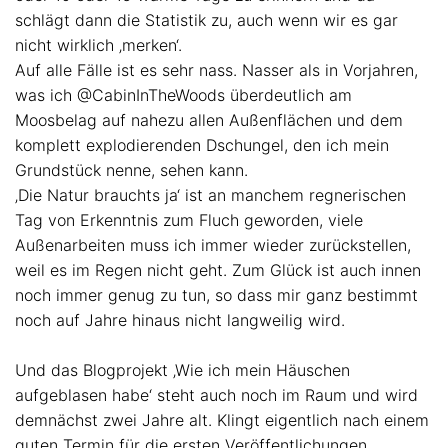
schlägt dann die Statistik zu, auch wenn wir es gar
nicht wirklich ‚merken‘.
Auf alle Fälle ist es sehr nass. Nasser als in Vorjahren,
was ich @CabinInTheWoods überdeutlich am
Moosbelag auf nahezu allen Außenflächen und dem
komplett explodierenden Dschungel, den ich mein
Grundstück nenne, sehen kann.
‚Die Natur brauchts ja‘ ist an manchem regnerischen
Tag von Erkenntnis zum Fluch geworden, viele
Außenarbeiten muss ich immer wieder zurückstellen,
weil es im Regen nicht geht. Zum Glück ist auch innen
noch immer genug zu tun, so dass mir ganz bestimmt
noch auf Jahre hinaus nicht langweilig wird.
Und das Blogprojekt ‚Wie ich mein Häuschen
aufgeblasen habe‘ steht auch noch im Raum und wird
demnächst zwei Jahre alt. Klingt eigentlich nach einem
guten Termin für die ersten Veröffentlichungen.