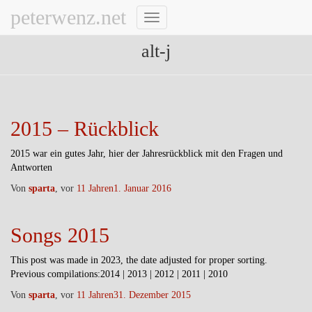
peterwenz.net
Navigation
umschalten
alt-j
2015 – Rückblick
2015 war ein gutes Jahr, hier der Jahresrückblick mit den Fragen und
Antworten
Von
sparta
, vor
11 Jahren
1. Januar 2016
Songs 2015
This post was made in 2023, the date adjusted for proper sorting.
Previous compilations:2014 | 2013 | 2012 | 2011 | 2010
Von
sparta
, vor
11 Jahren
31. Dezember 2015