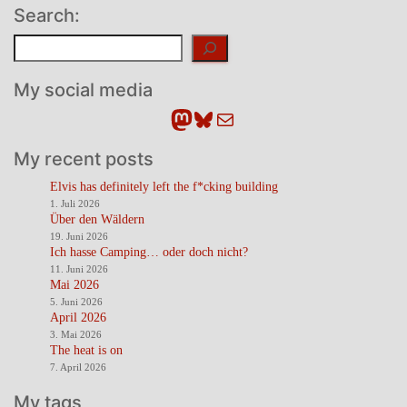
Search:
Suchen
My social media
Mastodon
Bluesky
E-Mail
My recent posts
Elvis has definitely left the f*cking building
1. Juli 2026
Über den Wäldern
19. Juni 2026
Ich hasse Camping… oder doch nicht?
11. Juni 2026
Mai 2026
5. Juni 2026
April 2026
3. Mai 2026
The heat is on
7. April 2026
My tags