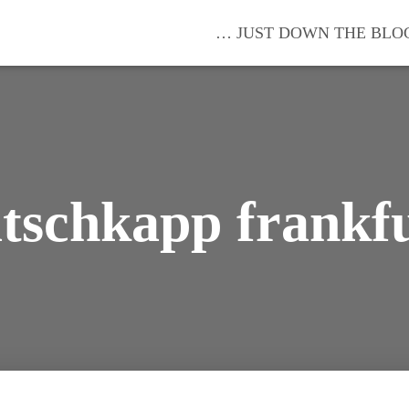
… JUST DOWN THE BLO
tschkapp frankf