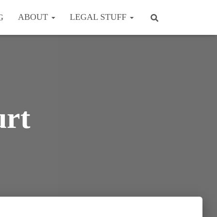
ABOUT
LEGAL STUFF
G
urt