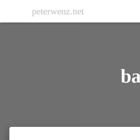
peterwenz.net
ba