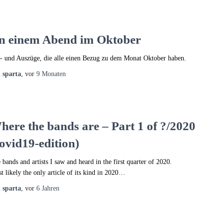
n einem Abend im Oktober
 und Auszüge, die alle einen Bezug zu dem Monat Oktober haben.
n
sparta
, vor
9 Monaten
here the bands are – Part 1 of ?/2020
covid19-edition)
 bands and artists I saw and heard in the first quarter of 2020.
t likely the only article of its kind in 2020…
n
sparta
, vor
6 Jahren