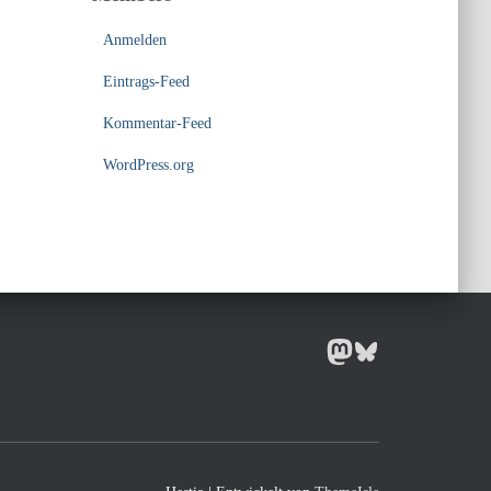
Anmelden
Eintrags-Feed
Kommentar-Feed
WordPress.org
MASTODON
BLUESKY