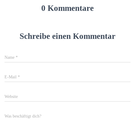
0 Kommentare
Schreibe einen Kommentar
Name
*
E-Mail
*
Website
Was beschäftigt dich?