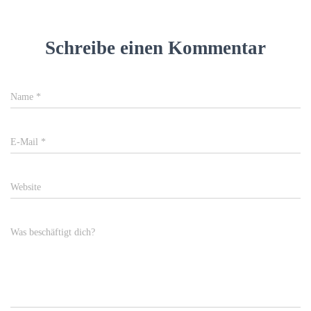
Schreibe einen Kommentar
Name
*
E-Mail
*
Website
Was beschäftigt dich?