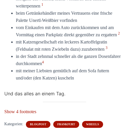
1
weiterpennen
beim Getränkehändler meines Vertrauens eine frische
Palette Unertl-Weißbier vorfinden
vom Einkaufen mit dem Auto zurückkommen und am
2
Vormittag einen Parkplatz direkt gegenüber zu ergattern
mit Katzengesellschaft ein leckeres Kartoffelgratin
3
(Feldsalat mit roten Zwiebeln dazu) zuzubereiten
in der Stadt zehnmal schneller als die ganzen Dosenfahrer
4
durchkommen
mit meiner Liebsten gemütlich auf dem Sofa futtern
und/oder (den Katzen) kuscheln
Und das alles an einem Tag.
Show 4 footnotes
Kategorien:
BLOGPOST
FRANKFURT
WHEELS