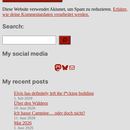
Diese Website verwendet Akismet, um Spam zu reduzieren.
Erfahre,
wie deine Kommentardaten verarbeitet werden.
Search:
Suchen
My social media
Mastodon
Bluesky
E-Mail
My recent posts
Elvis has definitely left the f*cking building
1. Juli 2026
Über den Wäldern
19. Juni 2026
Ich hasse Camping… oder doch nicht?
11. Juni 2026
Mai 2026
5. Juni 2026