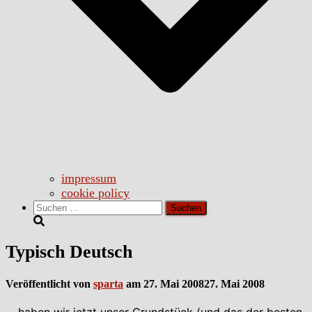
impressum
cookie policy
Suchen
nach:
Typisch Deutsch
Veröffentlicht von
sparta
am
27. Mai 2008
27. Mai 2008
… haben wir jetzt unser Grundstück (und das der besten