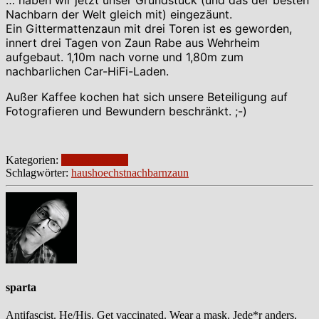
Nachbarn der Welt gleich mit) eingezäunt.
Ein Gittermattenzaun mit drei Toren ist es geworden,
innert drei Tagen von Zaun Rabe aus Wehrheim
aufgebaut. 1,10m nach vorne und 1,80m zum
nachbarlichen Car-HiFi-Laden.
Außer Kaffee kochen hat sich unsere Beteiligung auf
Fotografieren und Bewundern beschränkt. ;-)
Kategorien:
blogpost
family
Schlagwörter:
haus
hoechst
nachbarn
zaun
sparta
Antifascist. He/His. Get vaccinated. Wear a mask. Jede*r anders,