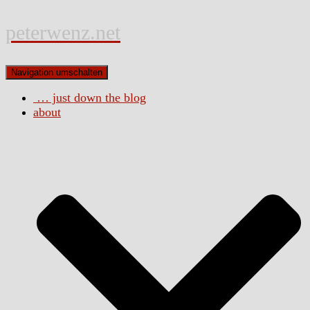
peterwenz.net
Navigation umschalten
… just down the blog
about