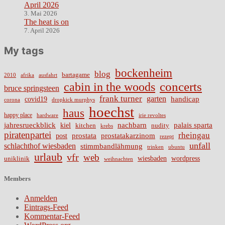
April 2026
3. Mai 2026
The heat is on
7. April 2026
My tags
bockenheim
blog
bartagame
2010
ausfahrt
afrika
cabin in the woods
concerts
bruce springsteen
frank turner
garten
handicap
covid19
corona
dropkick murphys
hoechst
haus
happy place
irie revoltes
hardware
nachbarn
jahresrueckblick
palais sparta
kiel
nudity
kitchen
krebs
piratenpartei
rheingau
prostata
prostatakarzinom
post
rezept
unfall
schlachthof wiesbaden
stimmbandlähmung
trinken
ubuntu
urlaub
vfr
web
wiesbaden
wordpress
uniklinik
weihnachten
Members
Anmelden
Eintrags-Feed
Kommentar-Feed