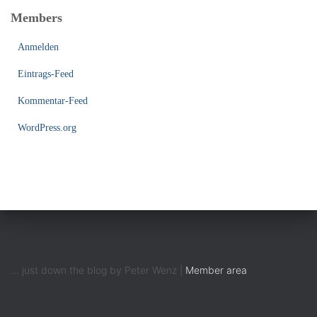
Members
Anmelden
Eintrags-Feed
Kommentar-Feed
WordPress.org
... just down the blog by Peter Wenz |
Member area