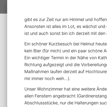
gibt es zur Zeit nur am Himmel und hoffen
Ansonsten ist alles im Lot, es wächst und
ist und auch sonst bin ich derzeit mit d
Ein schöner Kurzbesuch bei Helmut heute 
kein Bier (für mich) und ein paar schöne A
Ein wichtiger Termin in der Nähe von Kathi
Richtung aufgezeigt und die Vorbereitunge
Maßnahmen laufen derzeit auf Hochtouren (
mir immer noch weh…).
Unser Wohnzimmer hat eine weitere Änderu
allen Fenstern angebracht (Gardinenstan
Abschlussstücke, nur die Halterungen su