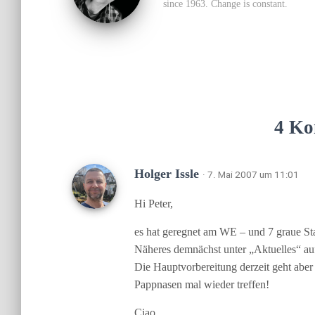
since 1963. Change is constant.
4 Ko
Holger Issle
· 7. Mai 2007 um 11:01
Hi Peter,
es hat geregnet am WE – und 7 graue St
Näheres demnächst unter „Aktuelles“ auf
Die Hauptvorbereitung derzeit geht aber i
Pappnasen mal wieder treffen!
Ciao,