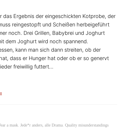
r das Ergebnis der eingeschickten Kotprobe, der
 muss reingestopft und Scheißen herbeigeführt
mer noch. Drei Grillen, Babybrei und Joghurt
 mit dem Joghurt wird noch spannend.
ressen, kann man sich dann streiten, ob der
hat, dass er Hunger hat oder ob er so genervt
der freiwillig futtert…
ll
Wear a mask. Jede*r anders, alle Drama. Quality misunderstandings