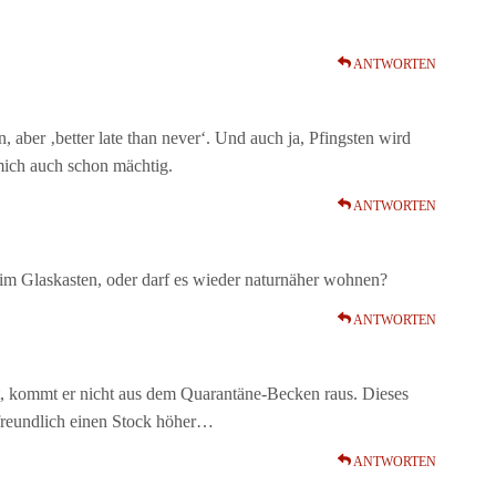
ANTWORTEN
 aber ‚better late than never‘. Und auch ja, Pfingsten wird
 mich auch schon mächtig.
ANTWORTEN
 im Glaskasten, oder darf es wieder naturnäher wohnen?
ANTWORTEN
 ist, kommt er nicht aus dem Quarantäne-Becken raus. Dieses
htfreundlich einen Stock höher…
ANTWORTEN