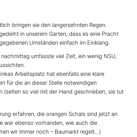
tlich bringen sie den langersehnten Regen.
 gedeiht in unserem Garten, dass es eine Pracht
en gegebenen Umständen einfach im Einklang.
nachmittag umfasste viel Zeit, ein wenig NSU,
ussichten.
nkas Arbeitsplatz hat ebenfalls eine klare
n für die an dieser Stelle notwendigen
selten so viel mit der Hand geschrieben, sie tut
ng erfahren, die orangen Schals sind jetzt an
ge war ebenso vorhanden, wie auch die
chen wir immer noch – Baumarkt regelt…)