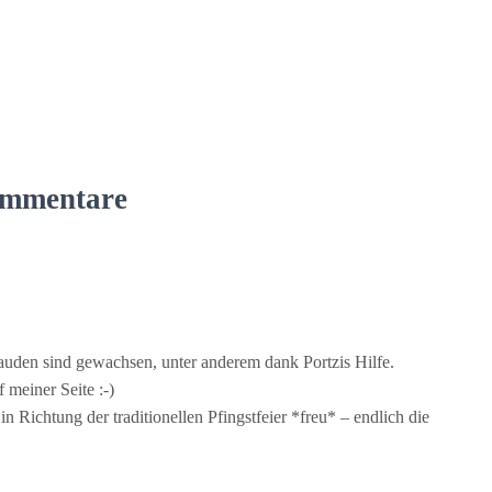
mmentare
auden sind gewachsen, unter anderem dank Portzis Hilfe.
 meiner Seite :-)
n Richtung der traditionellen Pfingstfeier *freu* – endlich die