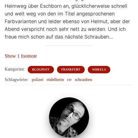
Heimweg über Eschborn an, glücklicherweise schnell
und weit weg von den im Titel angesprochenen
Farbvarianten und leider ebenso von Helmut, aber der
Abend verspricht noch sehr nett zu werden. Und ich
freue mich schon auf das nächste Schrauben…
Show 1 footnote
Kategorien:
BLOGPOST
FRANKFURT
WHEELS
Schlagwörter:
polizei
rödelheim
rrr
schrauben