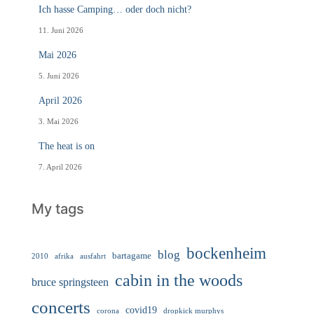
Ich hasse Camping… oder doch nicht?
11. Juni 2026
Mai 2026
5. Juni 2026
April 2026
3. Mai 2026
The heat is on
7. April 2026
My tags
bockenheim
blog
bartagame
2010
ausfahrt
afrika
cabin in the woods
bruce springsteen
concerts
covid19
corona
dropkick murphys