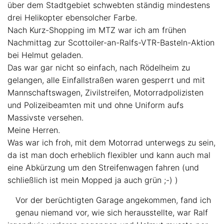
über dem Stadtgebiet schwebten ständig mindestens
drei Helikopter ebensolcher Farbe.
Nach Kurz-Shopping im MTZ war ich am frühen
Nachmittag zur Scottoiler-an-Ralfs-VTR-Basteln-Aktion
bei Helmut geladen.
Das war gar nicht so einfach, nach Rödelheim zu
gelangen, alle Einfallstraßen waren gesperrt und mit
Mannschaftswagen, Zivilstreifen, Motorradpolizisten
und Polizeibeamten mit und ohne Uniform aufs
Massivste versehen.
Meine Herren.
Was war ich froh, mit dem Motorrad unterwegs zu sein,
da ist man doch erheblich flexibler und kann auch mal
eine Abkürzung um den Streifenwagen fahren (und
schließlich ist mein Mopped ja auch grün ;-) )
Vor der berüchtigten Garage angekommen, fand ich
genau niemand vor, wie sich herausstellte, war Ralf