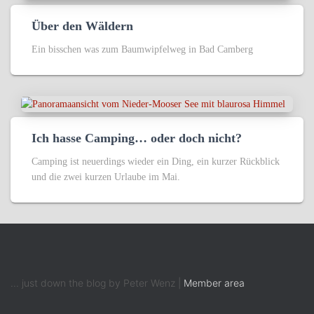
Über den Wäldern
Ein bisschen was zum Baumwipfelweg in Bad Camberg
Ich hasse Camping… oder doch nicht?
Camping ist neuerdings wieder ein Ding, ein kurzer Rückblick
und die zwei kurzen Urlaube im Mai.
... just down the blog by Peter Wenz |
Member area