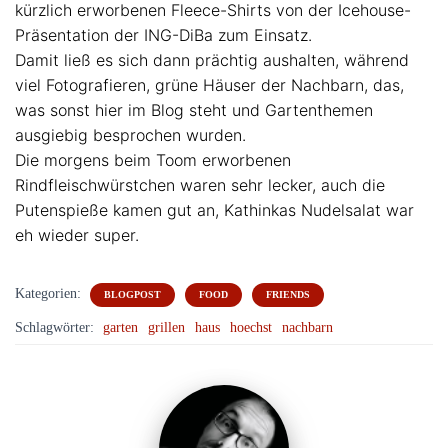
kürzlich erworbenen Fleece-Shirts von der Icehouse-
Präsentation der ING-DiBa zum Einsatz.
Damit ließ es sich dann prächtig aushalten, während
viel Fotografieren, grüne Häuser der Nachbarn, das,
was sonst hier im Blog steht und Gartenthemen
ausgiebig besprochen wurden.
Die morgens beim Toom erworbenen
Rindfleischwürstchen waren sehr lecker, auch die
Putenspieße kamen gut an, Kathinkas Nudelsalat war
eh wieder super.
Kategorien:
BLOGPOST
FOOD
FRIENDS
Schlagwörter:
garten
grillen
haus
hoechst
nachbarn