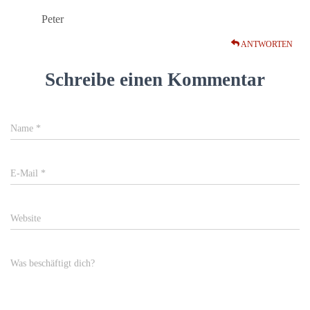
Peter
ANTWORTEN
Schreibe einen Kommentar
Name
*
E-Mail
*
Website
Was beschäftigt dich?