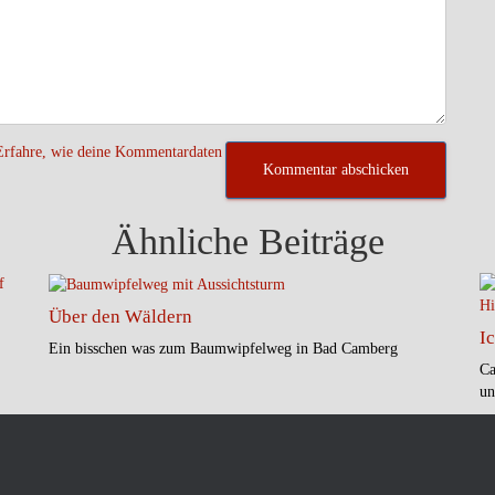
Erfahre, wie deine Kommentardaten
Ähnliche Beiträge
Über den Wäldern
I
Ein bisschen was zum Baumwipfelweg in Bad Camberg
Ca
un