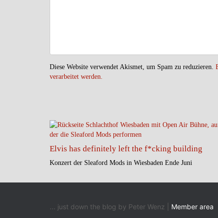
Diese Website verwendet Akismet, um Spam zu reduzieren.
verarbeitet werden.
Elvis has definitely left the f*cking building
Konzert der Sleaford Mods in Wiesbaden Ende Juni
... just down the blog by Peter Wenz |
Member area