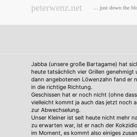
peterwenz.net
… just down the bl
Jabba (unsere große Bartagame) hat si
heute tatsächlich vier Grillen genehmigt
dann angebotenen Löwenzahn fand er nicht 
in die richtige Richtung.
Geschissen hat er noch nicht (ohne dass 
vielleicht kommt ja auch das jetzt noch
zur Abwechselung.
Unser Kleiner ist seit heute nicht mehr n
zu erwarten war, ist er nach der Kokzidio
im Moment, es kommt also einiges zusa