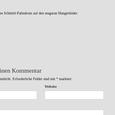
tes Schüttel-Palindrom auf den magaran Hungerleider:
einen Kommentar
ntlicht.
Erforderliche Felder sind mit
*
markiert
Website