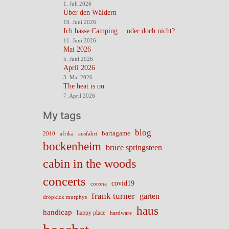
1. Juli 2026
Über den Wäldern
19. Juni 2026
Ich hasse Camping… oder doch nicht?
11. Juni 2026
Mai 2026
5. Juni 2026
April 2026
3. Mai 2026
The heat is on
7. April 2026
My tags
blog
bartagame
2010
ausfahrt
afrika
bockenheim
bruce springsteen
cabin in the woods
concerts
covid19
corona
frank turner
garten
dropkick murphys
haus
handicap
happy place
hardware