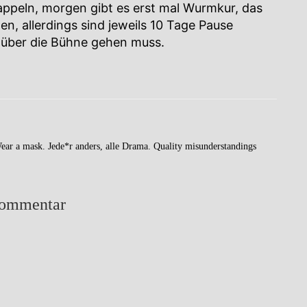
rappeln, morgen gibt es erst mal Wurmkur, das
en, allerdings sind jeweils 10 Tage Pause
l über die Bühne gehen muss.
Wear a mask. Jede*r anders, alle Drama. Quality misunderstandings
ommentar