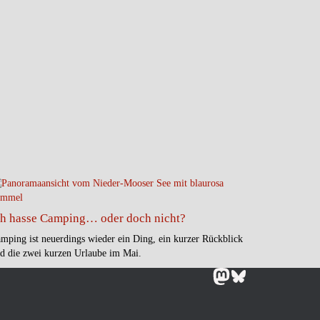
ch hasse Camping… oder doch nicht?
mping ist neuerdings wieder ein Ding, ein kurzer Rückblick
d die zwei kurzen Urlaube im Mai.
Mastodon
Bluesky