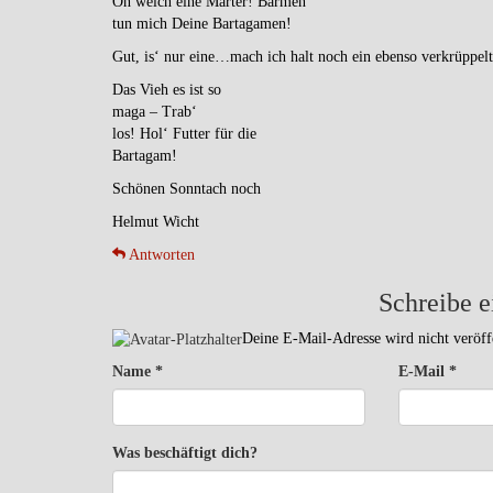
Oh welch eine Marter! Barmen
tun mich Deine Bartagamen!
Gut, is‘ nur eine…mach ich halt noch ein ebenso verkrüppel
Das Vieh es ist so
maga – Trab‘
los! Hol‘ Futter für die
Bartagam!
Schönen Sonntach noch
Helmut Wicht
Antworten
Schreibe 
Deine E-Mail-Adresse wird nicht veröffe
Name
*
E-Mail
*
Was beschäftigt dich?