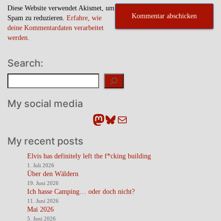
Diese Website verwendet Akismet, um
Spam zu reduzieren.
Erfahre, wie
deine Kommentardaten verarbeitet
werden.
Search:
Suchen
My social media
Mastodon
Bluesky
E-Mail
My recent posts
Elvis has definitely left the f*cking building
1. Juli 2026
Über den Wäldern
19. Juni 2026
Ich hasse Camping… oder doch nicht?
11. Juni 2026
Mai 2026
5. Juni 2026