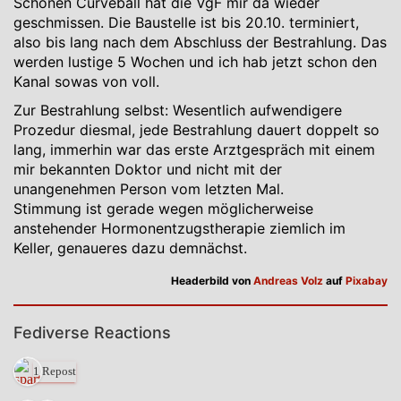
Schönen Curveball hat die VgF mir da wieder
geschmissen. Die Baustelle ist bis 20.10. terminiert,
also bis lang nach dem Abschluss der Bestrahlung. Das
werden lustige 5 Wochen und ich hab jetzt schon den
Kanal sowas von voll.
Zur Bestrahlung selbst: Wesentlich aufwendigere
Prozedur diesmal, jede Bestrahlung dauert doppelt so
lang, immerhin war das erste Arztgespräch mit einem
mir bekannten Doktor und nicht mit der
unangenehmen Person vom letzten Mal.
Stimmung ist gerade wegen möglicherweise
anstehender Hormonentzugstherapie ziemlich im
Keller, genaueres dazu demnächst.
Headerbild von
Andreas Volz
auf
Pixabay
Fediverse Reactions
1 Repost