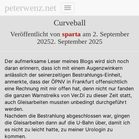
peterwenz.net
Navigation
umschalten
Curveball
Veröffentlicht von
sparta
am
2. September
2025
2. September 2025
Der aufmerksame Leser meines Blogs wird sich noch
daran erinnern, dass ich mit einem Augenzwinkern
anlässlich der seinerzeitigen Bestrahlungs-Einheit,
anmerkte, dass der ÖPNV in Frankfurt offensichtlich
eine Rechnung mit mir offen hat, denn nicht nur fanden
die ganzen Warnstreiks von Ver.Di zu dieser Zeit statt,
auch Gleisarbeiten mussten unbedingt durchgeführt
werden.
Nachdem die Bestrahlung abgeschlossen war, gingen
die Gleisarbeiten dann auf die U-Bahn über, damit ich
es nicht zu leicht hatte, zu meiner Urologin zu
kommen.