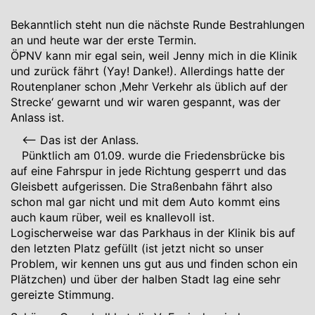
Bekanntlich steht nun die nächste Runde Bestrahlungen
an und heute war der erste Termin.
ÖPNV kann mir egal sein, weil Jenny mich in die Klinik
und zurück fährt (Yay! Danke!). Allerdings hatte der
Routenplaner schon ‚Mehr Verkehr als üblich auf der
Strecke‘ gewarnt und wir waren gespannt, was der
Anlass ist.
<– Das ist der Anlass.
Pünktlich am 01.09. wurde die Friedensbrücke bis
auf eine Fahrspur in jede Richtung gesperrt und das
Gleisbett aufgerissen. Die Straßenbahn fährt also
schon mal gar nicht und mit dem Auto kommt eins
auch kaum rüber, weil es knallevoll ist.
Logischerweise war das Parkhaus in der Klinik bis auf
den letzten Platz gefüllt (ist jetzt nicht so unser
Problem, wir kennen uns gut aus und finden schon ein
Plätzchen) und über der halben Stadt lag eine sehr
gereizte Stimmung.