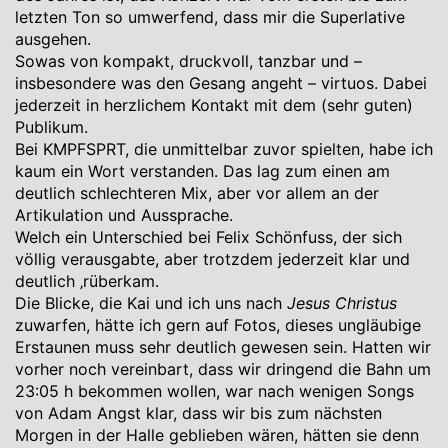
letzten Ton so umwerfend, dass mir die Superlative
ausgehen.
Sowas von kompakt, druckvoll, tanzbar und –
insbesondere was den Gesang angeht – virtuos. Dabei
jederzeit in herzlichem Kontakt mit dem (sehr guten)
Publikum.
Bei KMPFSPRT, die unmittelbar zuvor spielten, habe ich
kaum ein Wort verstanden. Das lag zum einen am
deutlich schlechteren Mix, aber vor allem an der
Artikulation und Aussprache.
Welch ein Unterschied bei Felix Schönfuss, der sich
völlig verausgabte, aber trotzdem jederzeit klar und
deutlich ‚rüberkam.
Die Blicke, die Kai und ich uns nach
Jesus Christus
zuwarfen, hätte ich gern auf Fotos, dieses ungläubige
Erstaunen muss sehr deutlich gewesen sein. Hatten wir
vorher noch vereinbart, dass wir dringend die Bahn um
23:05 h bekommen wollen, war nach wenigen Songs
von Adam Angst klar, dass wir bis zum nächsten
Morgen in der Halle geblieben wären, hätten sie denn