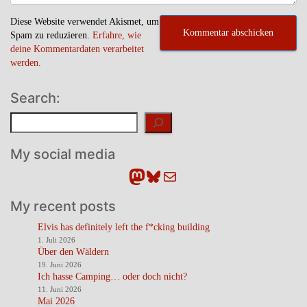
Diese Website verwendet Akismet, um
Spam zu reduzieren.
Erfahre, wie
deine Kommentardaten verarbeitet
werden.
Search:
Suchen
My social media
Mastodon
Bluesky
E-Mail
My recent posts
Elvis has definitely left the f*cking building
1. Juli 2026
Über den Wäldern
19. Juni 2026
Ich hasse Camping… oder doch nicht?
11. Juni 2026
Mai 2026