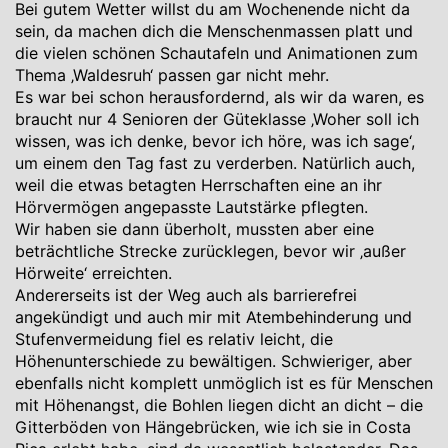
Bei gutem Wetter willst du am Wochenende nicht da
sein, da machen dich die Menschenmassen platt und
die vielen schönen Schautafeln und Animationen zum
Thema ‚Waldesruh‘ passen gar nicht mehr.
Es war bei schon herausfordernd, als wir da waren, es
braucht nur 4 Senioren der Güteklasse ‚Woher soll ich
wissen, was ich denke, bevor ich höre, was ich sage‘,
um einem den Tag fast zu verderben. Natürlich auch,
weil die etwas betagten Herrschaften eine an ihr
Hörvermögen angepasste Lautstärke pflegten.
Wir haben sie dann überholt, mussten aber eine
beträchtliche Strecke zurücklegen, bevor wir ‚außer
Hörweite‘ erreichten.
Andererseits ist der Weg auch als barrierefrei
angekündigt und auch mir mit Atembehinderung und
Stufenvermeidung fiel es relativ leicht, die
Höhenunterschiede zu bewältigen. Schwieriger, aber
ebenfalls nicht komplett unmöglich ist es für Menschen
mit Höhenangst, die Bohlen liegen dicht an dicht – die
Gitterböden von Hängebrücken, wie ich sie in Costa