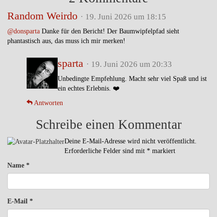
Random Weirdo
· 19. Juni 2026 um 18:15
@donsparta
Danke für den Bericht! Der Baumwipfelpfad sieht
phantastisch aus, das muss ich mir merken!
sparta
· 19. Juni 2026 um 20:33
Unbedingte Empfehlung. Macht sehr viel Spaß und ist
ein echtes Erlebnis. ❤️
Antworten
Schreibe einen Kommentar
Deine E-Mail-Adresse wird nicht veröffentlicht.
Erforderliche Felder sind mit
*
markiert
Name
*
E-Mail
*