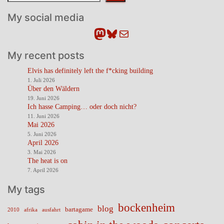
My social media
Mastodon
Bluesky
E-Mail
My recent posts
Elvis has definitely left the f*cking building
1. Juli 2026
Über den Wäldern
19. Juni 2026
Ich hasse Camping… oder doch nicht?
11. Juni 2026
Mai 2026
5. Juni 2026
April 2026
3. Mai 2026
The heat is on
7. April 2026
My tags
bockenheim
blog
bartagame
2010
ausfahrt
afrika