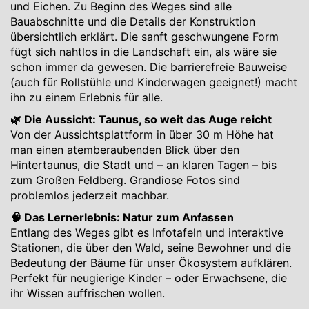
und Eichen. Zu Beginn des Weges sind alle
Bauabschnitte und die Details der Konstruktion
übersichtlich erklärt. Die sanft geschwungene Form
fügt sich nahtlos in die Landschaft ein, als wäre sie
schon immer da gewesen. Die barrierefreie Bauweise
(auch für Rollstühle und Kinderwagen geeignet!) macht
ihn zu einem Erlebnis für alle.
🌿 Die Aussicht: Taunus, so weit das Auge reicht
Von der Aussichtsplattform in über 30 m Höhe hat
man einen atemberaubenden Blick über den
Hintertaunus, die Stadt und – an klaren Tagen – bis
zum Großen Feldberg. Grandiose Fotos sind
problemlos jederzeit machbar.
🧠 Das Lernerlebnis: Natur zum Anfassen
Entlang des Weges gibt es Infotafeln und interaktive
Stationen, die über den Wald, seine Bewohner und die
Bedeutung der Bäume für unser Ökosystem aufklären.
Perfekt für neugierige Kinder – oder Erwachsene, die
ihr Wissen auffrischen wollen.