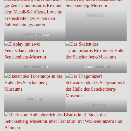
Kleine Dinos
Vor dem Museum
Feuersalamander
Tyrannosaurus Rex
Triceratops
Thagomizer