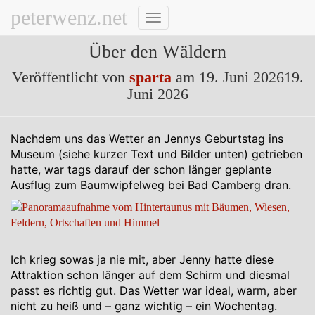
peterwenz.net
Navigation
umschalten
Über den Wäldern
Veröffentlicht von
sparta
am
19. Juni 2026
19.
Juni 2026
Nachdem uns das Wetter an Jennys Geburtstag ins
Museum (siehe kurzer Text und Bilder unten) getrieben
hatte, war tags darauf der schon länger geplante
Ausflug zum Baumwipfelweg bei Bad Camberg dran.
Ich krieg sowas ja nie mit, aber Jenny hatte diese
Attraktion schon länger auf dem Schirm und diesmal
passt es richtig gut. Das Wetter war ideal, warm, aber
nicht zu heiß und – ganz wichtig – ein Wochentag.