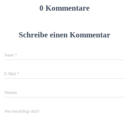
0 Kommentare
Schreibe einen Kommentar
Name
*
E-Mail
*
Website
Was beschäftigt dich?