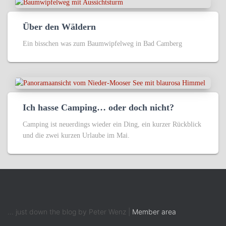
Über den Wäldern
Ein bisschen was zum Baumwipfelweg in Bad Camberg
Ich hasse Camping… oder doch nicht?
Camping ist neuerdings wieder ein Ding, ein kurzer Rückblick
und die zwei kurzen Urlaube im Mai.
... just down the blog by Peter Wenz |
Member area