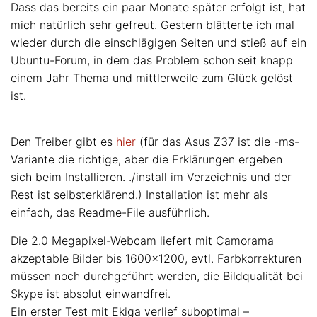
Dass das bereits ein paar Monate später erfolgt ist, hat
mich natürlich sehr gefreut. Gestern blätterte ich mal
wieder durch die einschlägigen Seiten und stieß auf ein
Ubuntu-Forum, in dem das Problem schon seit knapp
einem Jahr Thema und mittlerweile zum Glück gelöst
ist.
Den Treiber gibt es
hier
(für das Asus Z37 ist die -ms-
Variante die richtige, aber die Erklärungen ergeben
sich beim Installieren. ./install im Verzeichnis und der
Rest ist selbsterklärend.) Installation ist mehr als
einfach, das Readme-File ausführlich.
Die 2.0 Megapixel-Webcam liefert mit Camorama
akzeptable Bilder bis 1600×1200, evtl. Farbkorrekturen
müssen noch durchgeführt werden, die Bildqualität bei
Skype ist absolut einwandfrei.
Ein erster Test mit Ekiga verlief suboptimal –