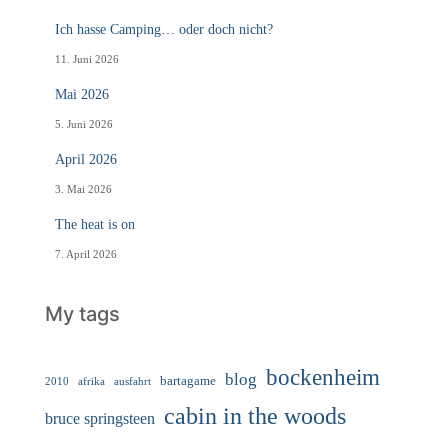
Ich hasse Camping… oder doch nicht?
11. Juni 2026
Mai 2026
5. Juni 2026
April 2026
3. Mai 2026
The heat is on
7. April 2026
My tags
bockenheim
blog
bartagame
2010
ausfahrt
afrika
cabin in the woods
bruce springsteen