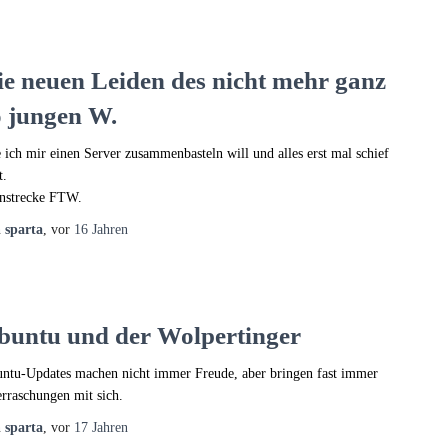
ie neuen Leiden des nicht mehr ganz
o jungen W.
 ich mir einen Server zusammenbasteln will und alles erst mal schief
t.
nstrecke FTW.
n
sparta
, vor
16 Jahren
buntu und der Wolpertinger
ntu-Updates machen nicht immer Freude, aber bringen fast immer
rraschungen mit sich.
n
sparta
, vor
17 Jahren