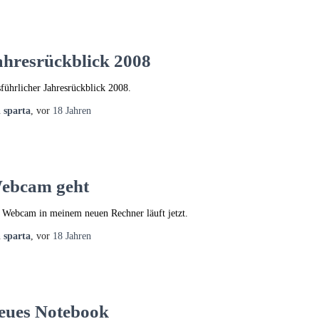
ahresrückblick 2008
führlicher Jahresrückblick 2008.
n
sparta
, vor
18 Jahren
ebcam geht
 Webcam in meinem neuen Rechner läuft jetzt.
n
sparta
, vor
18 Jahren
eues Notebook