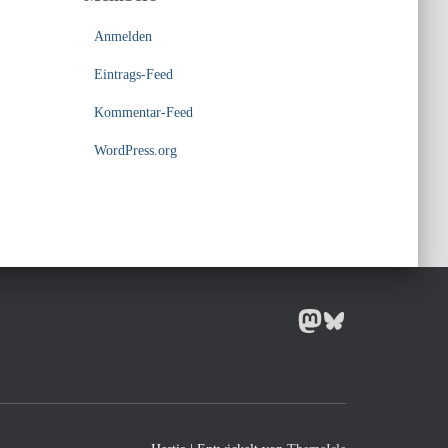
Anmelden
Eintrags-Feed
Kommentar-Feed
WordPress.org
MASTODON
BLUESKY