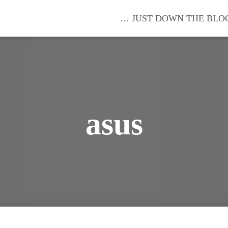
… JUST DOWN THE BLO
asus