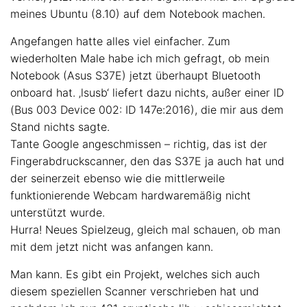
meines Ubuntu (8.10) auf dem Notebook machen.
Angefangen hatte alles viel einfacher. Zum
wiederholten Male habe ich mich gefragt, ob mein
Notebook (Asus S37E) jetzt überhaupt Bluetooth
onboard hat. ‚lsusb‘ liefert dazu nichts, außer einer ID
(Bus 003 Device 002: ID 147e:2016), die mir aus dem
Stand nichts sagte.
Tante Google angeschmissen – richtig, das ist der
Fingerabdruckscanner, den das S37E ja auch hat und
der seinerzeit ebenso wie die mittlerweile
funktionierende Webcam hardwaremäßig nicht
unterstützt wurde.
Hurra! Neues Spielzeug, gleich mal schauen, ob man
mit dem jetzt nicht was anfangen kann.
Man kann. Es gibt ein Projekt, welches sich auch
diesem speziellen Scanner verschrieben hat und