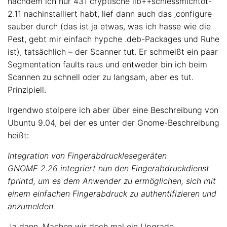
nachdem ich nur 431 cryptische lib++schiessmichtot-
2.11 nachinstalliert habt, lief dann auch das ‚configure
sauber durch (das ist ja etwas, was ich hasse wie die
Pest, gebt mir einfach hypche .deb-Packages und Ruhe
ist), tatsächlich – der Scanner tut. Er schmeißt ein paar
Segmentation faults raus und entweder bin ich beim
Scannen zu schnell oder zu langsam, aber es tut.
Prinzipiell.
Irgendwo stolpere ich aber über eine Beschreibung von
Ubuntu 9.04, bei der es unter der Gnome-Beschreibung
heißt:
Integration von Fingerabdrucklesegeräten
GNOME 2.26 integriert nun den Fingerabdruckdienst
fprintd
, um es dem Anwender zu ermöglichen, sich mit
einem einfachen Fingerabdruck zu authentifizieren und
anzumelden.
Ja dann. Machen wir doch mal ein Upgrade.