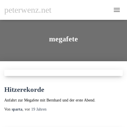
peterwenz.net
NAVI
UMSC
megafete
Hitzerekorde
Anfahrt zur Megafete mit Bernhard und der erste Abend.
Von
sparta
, vor
19 Jahren