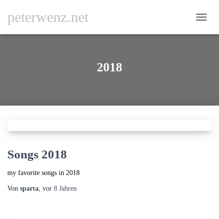
peterwenz.net
NAVI
UMSC
2018
Songs 2018
my favorite songs in 2018
Von
sparta
, vor
8 Jahren