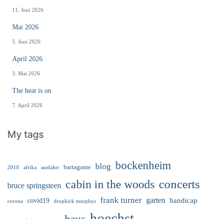
11. Juni 2026
Mai 2026
5. Juni 2026
April 2026
3. Mai 2026
The heat is on
7. April 2026
My tags
bockenheim
blog
bartagame
2010
ausfahrt
afrika
cabin in the woods
concerts
bruce springsteen
frank turner
garten
handicap
covid19
corona
dropkick murphys
hoechst