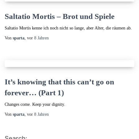
Saltatio Mortis – Brot und Spiele
Saltatio Mortis kenne ich noch nicht so lange, aber Alter, die räumen ab.
Von
sparta
, vor
8 Jahren
It’s knowing that this can’t go on
forever… (Part 1)
Changes come. Keep your dignity.
Von
sparta
, vor
8 Jahren
Search: