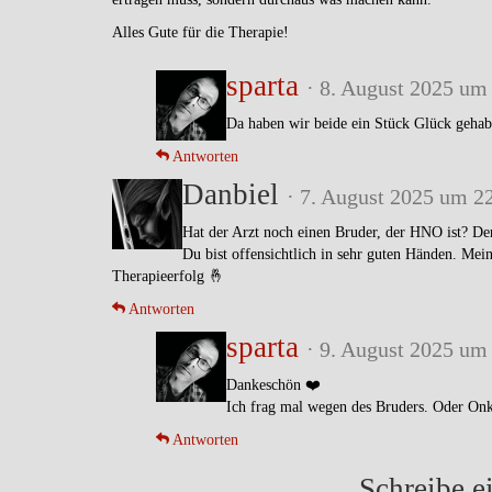
Alles Gute für die Therapie!
sparta
· 8. August 2025 um
Da haben wir beide ein Stück Glück gehab
Antworten
Danbiel
· 7. August 2025 um 2
Hat der Arzt noch einen Bruder, der HNO ist? De
Du bist offensichtlich in sehr guten Händen. Me
Therapieerfolg 🤞
Antworten
sparta
· 9. August 2025 um
Dankeschön ❤️
Ich frag mal wegen des Bruders. Oder Onke
Antworten
Schreibe 