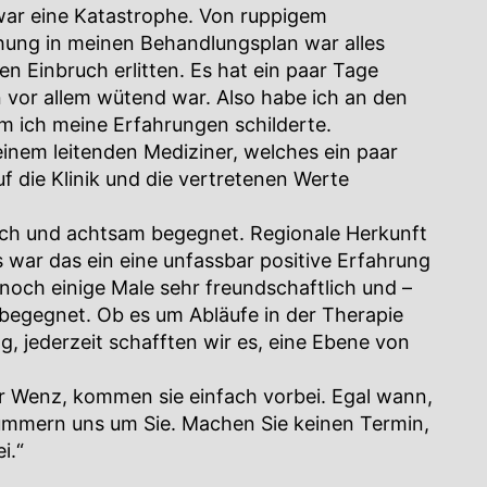
war eine Katastrophe. Von ruppigem
ung in meinen Behandlungsplan war alles
n Einbruch erlitten. Es hat ein paar Tage
n vor allem wütend war. Also habe ich an den
dem ich meine Erfahrungen schilderte.
inem leitenden Mediziner, welches ein paar
f die Klinik und die vertretenen Werte
dlich und achtsam begegnet. Regionale Herkunft
s war das ein eine unfassbar positive Erfahrung
 noch einige Male sehr freundschaftlich und –
egegnet. Ob es um Abläufe in der Therapie
, jederzeit schafften wir es, eine Ebene von
r Wenz, kommen sie einfach vorbei. Egal wann,
kümmern uns um Sie. Machen Sie keinen Termin,
i.“