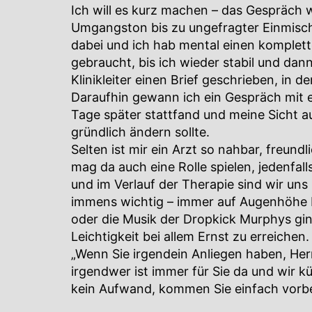
Ich will es kurz machen – das Gespräch 
Umgangston bis zu ungefragter Einmisch
dabei und ich hab mental einen komplette
gebraucht, bis ich wieder stabil und dan
Klinikleiter einen Brief geschrieben, in 
Daraufhin gewann ich ein Gespräch mit e
Tage später stattfand und meine Sicht au
gründlich ändern sollte.
Selten ist mir ein Arzt so nahbar, freun
mag da auch eine Rolle spielen, jedenfall
und im Verlauf der Therapie sind wir uns
immens wichtig – immer auf Augenhöhe b
oder die Musik der Dropkick Murphys ging
Leichtigkeit bei allem Ernst zu erreichen.
„Wenn Sie irgendein Anliegen haben, Her
irgendwer ist immer für Sie da und wir 
kein Aufwand, kommen Sie einfach vorbe