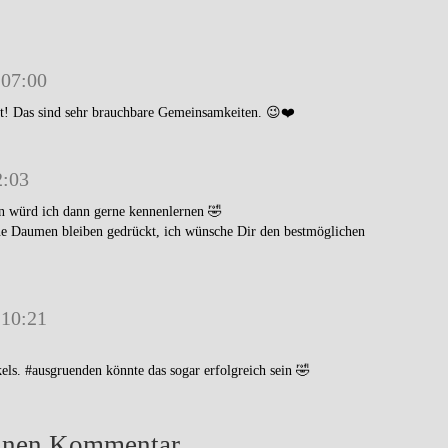
 07:00
t! Das sind sehr brauchbare Gemeinsamkeiten. 😉❤️
2:03
n würd ich dann gerne kennenlernen 🤣
ine Daumen bleiben gedrückt, ich wünsche Dir den bestmöglichen
 10:21
ls. #ausgruenden könnte das sogar erfolgreich sein 🤣
einen Kommentar