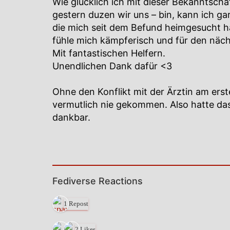
Wie glücklich ich mit dieser Bekanntscha
gestern duzen wir uns – bin, kann ich ga
die mich seit dem Befund heimgesucht h
fühle mich kämpferisch und für den näc
Mit fantastischen Helfern.
Unendlichen Dank dafür <3
Ohne den Konflikt mit der Ärztin am ers
vermutlich nie gekommen. Also hatte das
dankbar.
Fediverse Reactions
1 Repost
2 Likes