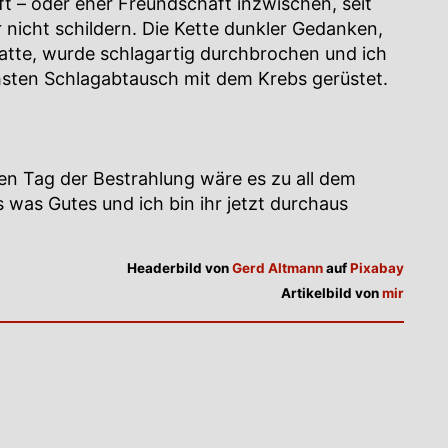
ft – oder eher Freundschaft inzwischen, seit
r nicht schildern. Die Kette dunkler Gedanken,
atte, wurde schlagartig durchbrochen und ich
hsten Schlagabtausch mit dem Krebs gerüstet.
ten Tag der Bestrahlung wäre es zu all dem
 was Gutes und ich bin ihr jetzt durchaus
Headerbild von
Gerd Altmann
auf
Pixabay
Artikelbild von
mir