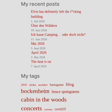
My recent posts
Elvis has definitely left the f*cking
building
1. Juli 2026
Über den Wäldern
19. Juni 2026
Ich hasse Camping… oder doch nicht?
11. Juni 2026
Mai 2026
5. Juni 2026
April 2026
3. Mai 2026
The heat is on
7. April 2026
My tags
blog
bartagame
2010
ausfahrt
afrika
bockenheim
bruce springsteen
cabin in the woods
concerts
covid19
corona