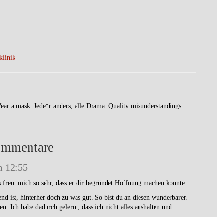
klinik
Wear a mask. Jede*r anders, alle Drama. Quality misunderstandings
ommentare
m 12:55
 freut mich so sehr, dass er dir begründet Hoffnung machen konnte.
nd ist, hinterher doch zu was gut. So bist du an diesen wunderbaren
 Ich habe dadurch gelernt, dass ich nicht alles aushalten und