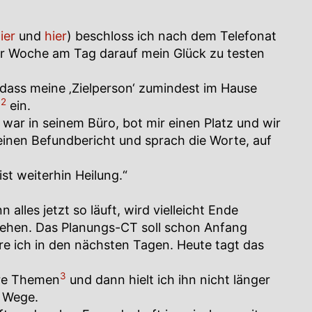
ier
und
hier
) beschloss ich nach dem Telefonat
er Woche am Tag darauf mein Glück zu testen
, dass meine ‚Zielperson‘ zumindest im Hause
2
g
ein.
 war in seinem Büro, bot mir einen Platz und wir
inen Befundbericht und sprach die Worte, auf
st weiterhin Heilung.“
alles jetzt so läuft, wird vielleicht Ende
ehen. Das Planungs-CT soll schon Anfang
e ich in den nächsten Tagen. Heute tagt das
3
ere Themen
und dann hielt ich ihn nicht länger
 Wege.