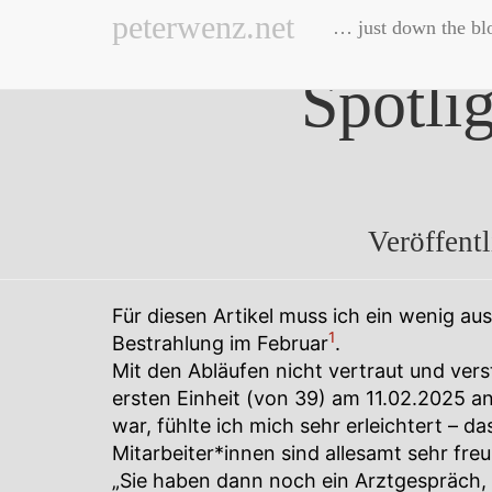
peterwenz.net
… just down the bl
Spotli
Veröffent
Für diesen Artikel muss ich ein wenig a
1
Bestrahlung im Februar
.
Mit den Abläufen nicht vertraut und vers
ersten Einheit (von 39) am 11.02.2025 a
war, fühlte ich mich sehr erleichtert – da
Mitarbeiter*innen sind allesamt sehr freu
„Sie haben dann noch ein Arztgespräch,