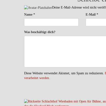
Deine E-Mail-Adresse wird nicht veröffe
Name
*
E-Mail
*
Was beschäftigt dich?
Diese Website verwendet Akismet, um Spam zu reduzieren.
verarbeitet werden.