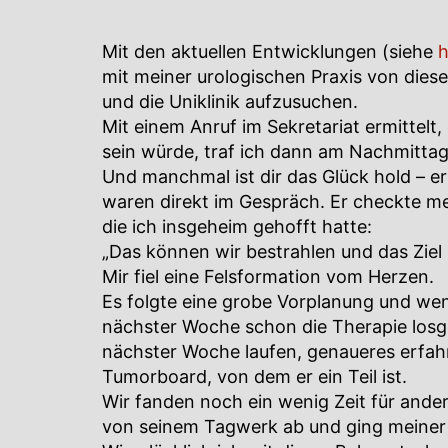
Mit den aktuellen Entwicklungen (siehe
h
mit meiner urologischen Praxis von dies
und die Uniklinik aufzusuchen.
Mit einem Anruf im Sekretariat ermittelt
sein würde, traf ich dann am Nachmitta
Und manchmal ist dir das Glück hold – er
waren direkt im Gespräch. Er checkte me
die ich insgeheim gehofft hatte:
„Das können wir bestrahlen und das Ziel i
Mir fiel eine Felsformation vom Herzen.
Es folgte eine grobe Vorplanung und wenn 
nächster Woche schon die Therapie losg
nächster Woche laufen, genaueres erfahr
Tumorboard, von dem er ein Teil ist.
Wir fanden noch ein wenig Zeit für and
von seinem Tagwerk ab und ging meiner