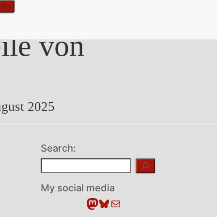
ile von
ugust 2025
Search:
Suchen
My social media
Mastodon
Bluesky
E-Mail