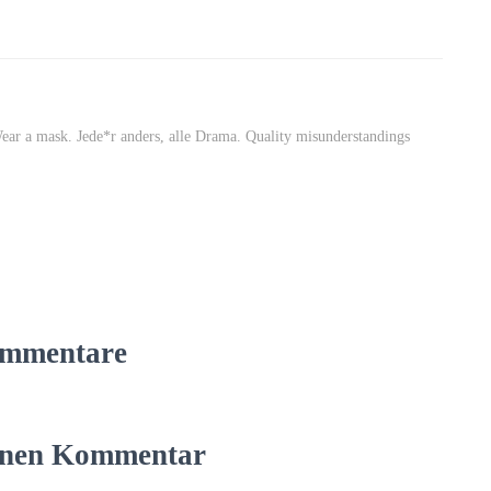
Wear a mask. Jede*r anders, alle Drama. Quality misunderstandings
mmentare
einen Kommentar