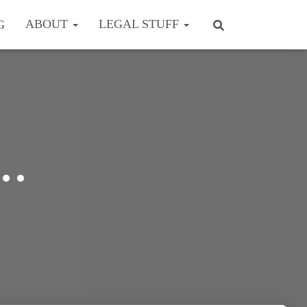
ABOUT
LEGAL STUFF
G
n…