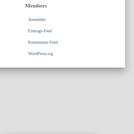
Members
Anmelden
Eintrags-Feed
Kommentar-Feed
WordPress.org