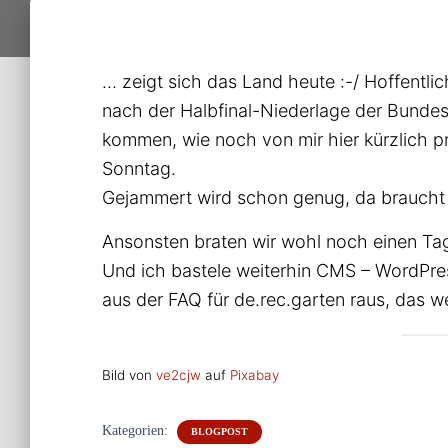
… zeigt sich das Land heute :-/ Hoffentlic
nach der Halbfinal-Niederlage der Bundesb
kommen, wie noch von mir hier kürzlich pr
Sonntag.
Gejammert wird schon genug, da braucht 
Ansonsten braten wir wohl noch einen Ta
Und ich bastele weiterhin CMS – WordPre
aus der FAQ für de.rec.garten raus, das 
Bild von
ve2cjw
auf
Pixabay
Kategorien:
BLOGPOST