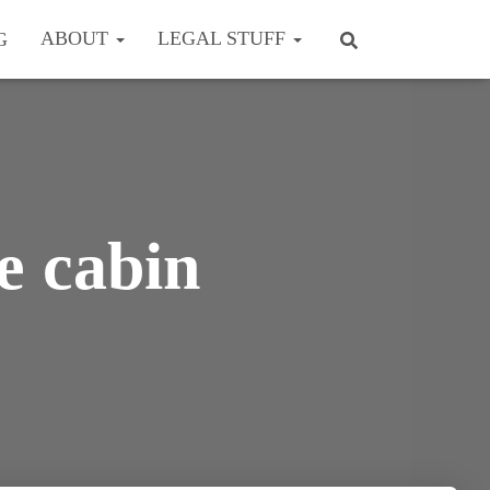
ABOUT
LEGAL STUFF
G
he cabin