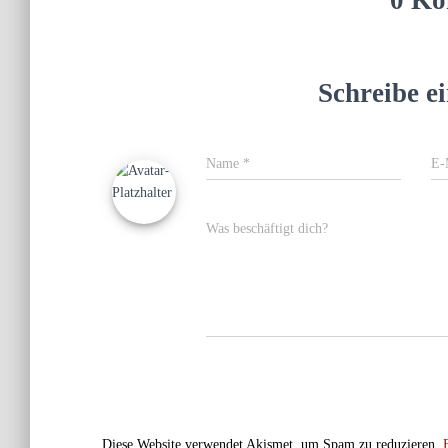
Schreibe 
Name
*
E-
Was beschäftigt dich?
Diese Website verwendet Akismet, um Spam zu reduzieren.