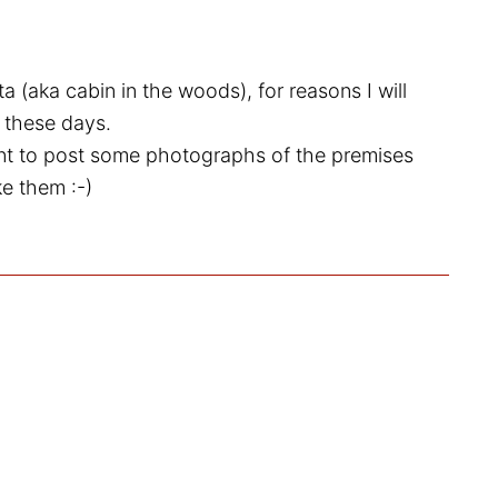
ta (aka cabin in the woods), for reasons I will
d these days.
want to post some photographs of the premises
ke them :-)