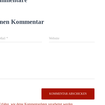
einen Kommentar
Mail
*
Website
Erfahre, wie deine Kommentardaten verarbeitet werden.