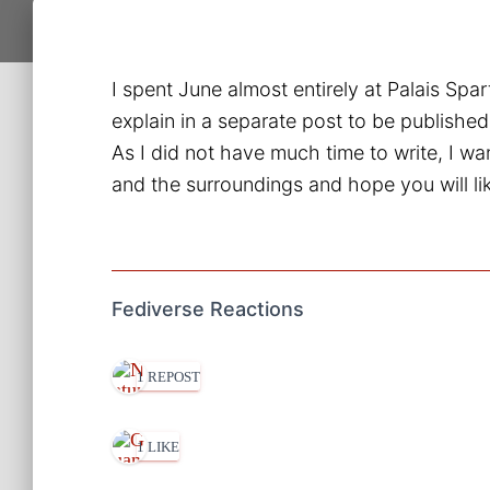
I spent June almost entirely at Palais Spar
explain in a separate post to be publishe
As I did not have much time to write, I 
and the surroundings and hope you will li
Fediverse Reactions
1 REPOST
1 LIKE