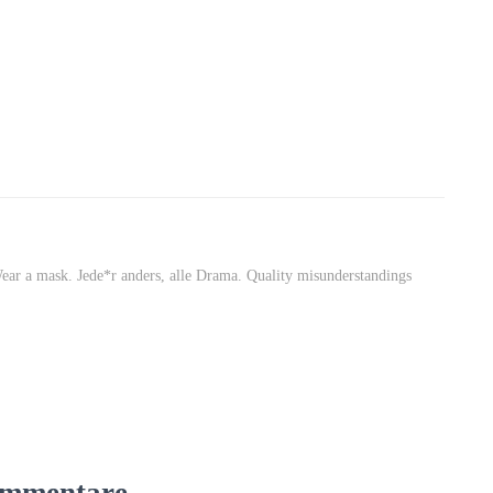
Wear a mask. Jede*r anders, alle Drama. Quality misunderstandings
mmentare