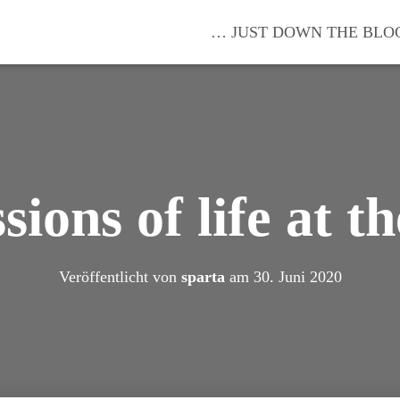
… JUST DOWN THE BLO
ions of life at t
Veröffentlicht von
sparta
am
30. Juni 2020