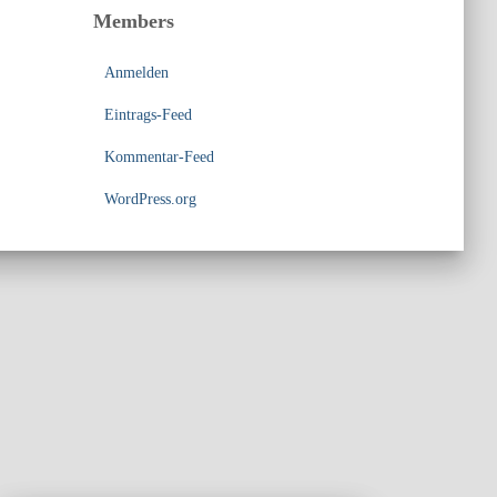
Members
Anmelden
Eintrags-Feed
Kommentar-Feed
WordPress.org