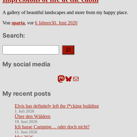
A gallery of beautiful landscapes and more from my happy place.
Von
sparta
, vor
6 Jahren
30. Juni 2020
Search:
Suchen
My social media
Mastodon
Bluesky
E-Mail
My recent posts
Elvis has definitely left the f*cking building
1. Juli 2026
Über den Wäldern
19. Juni 2026
Ich hasse Camping… oder doch nicht?
11. Juni 2026