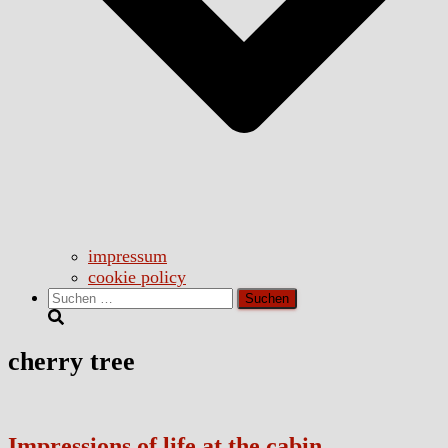
impressum
cookie policy
Suchen
nach:
cherry tree
Impressions of life at the cabin