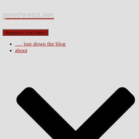
peterwenz.net
Navigation umschalten
… just down the blog
about