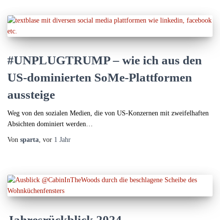
#UNPLUGTRUMP – wie ich aus den
US-dominierten SoMe-Plattformen
aussteige
Weg von den sozialen Medien, die von US-Konzernen mit zweifelhaften
Absichten dominiert werden…
Von
sparta
, vor
1 Jahr
Jahresrückblick 2024