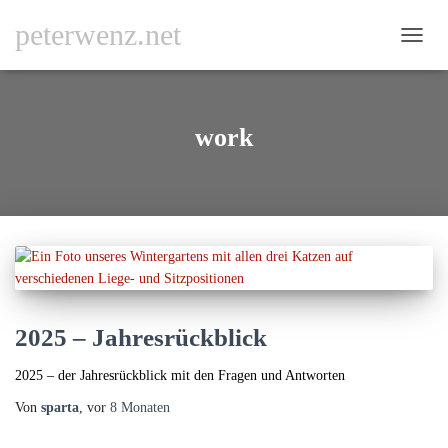
peterwenz.net
NAVI
UMSC
work
2025 – Jahresrückblick
2025 – der Jahresrückblick mit den Fragen und Antworten
Von
sparta
, vor
8 Monaten