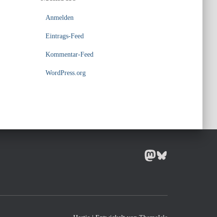
Anmelden
Eintrags-Feed
Kommentar-Feed
WordPress.org
MASTODON
BLUESKY