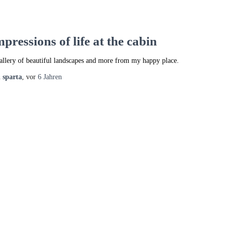
pressions of life at the cabin
allery of beautiful landscapes and more from my happy place.
n
sparta
, vor
6 Jahren