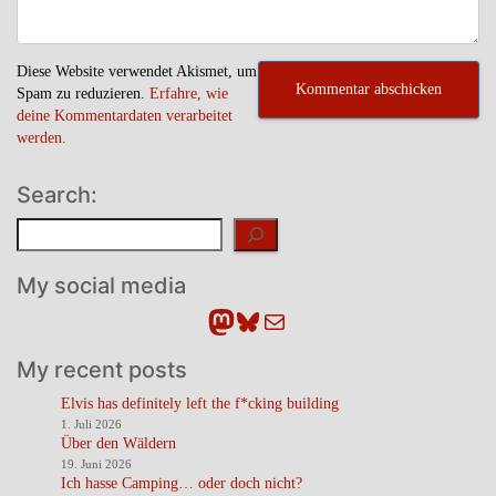
Diese Website verwendet Akismet, um
Spam zu reduzieren.
Erfahre, wie
deine Kommentardaten verarbeitet
werden.
Search:
Suchen
My social media
Mastodon
Bluesky
E-Mail
My recent posts
Elvis has definitely left the f*cking building
1. Juli 2026
Über den Wäldern
19. Juni 2026
Ich hasse Camping… oder doch nicht?