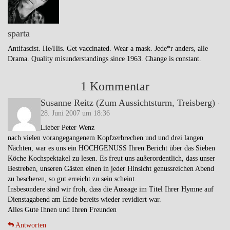
sparta
Antifascist. He/His. Get vaccinated. Wear a mask. Jede*r anders, alle
Drama. Quality misunderstandings since 1963. Change is constant.
1 Kommentar
Susanne Reitz (Zum Aussichtsturm, Treisberg)
·
28. Juni 2007 um 18:36
Lieber Peter Wenz
nach vielen vorangegangenem Kopfzerbrechen und und drei langen
Nächten, war es uns ein HOCHGENUSS Ihren Bericht über das Sieben
Köche Kochspektakel zu lesen. Es freut uns außerordentlich, dass unser
Bestreben, unseren Gästen einen in jeder Hinsicht genussreichen Abend
zu bescheren, so gut erreicht zu sein scheint.
Insbesondere sind wir froh, dass die Aussage im Titel Ihrer Hymne auf
Dienstagabend am Ende bereits wieder revidiert war.
Alles Gute Ihnen und Ihren Freunden
Antworten