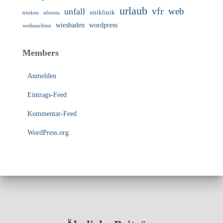
urlaub
vfr
web
unfall
uniklinik
trinken
ubuntu
wiesbaden
wordpress
weihnachten
Members
Anmelden
Eintrags-Feed
Kommentar-Feed
WordPress.org