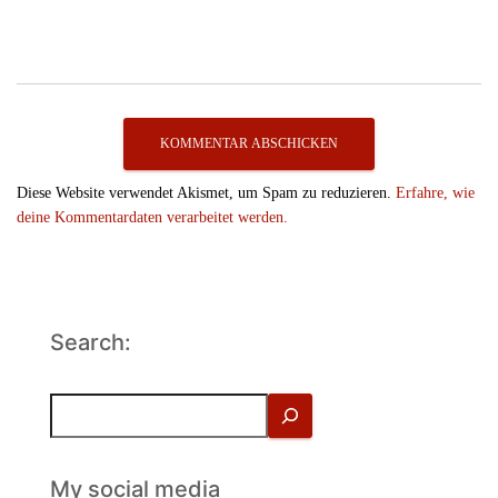
Diese Website verwendet Akismet, um Spam zu reduzieren.
Erfahre, wie
deine Kommentardaten verarbeitet werden.
Search:
S
u
c
h
My social media