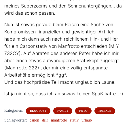
meines Superzooms und den Sonnenuntergängen… da
wird das schon passen.
Nun ist sowas gerade beim Reisen eine Sache von
Kompromissen finanzieller und gewichtiger Art. Ich
habe mich dann auch nach reichlichem Hin- und Her
für ein Carbonstativ von Manfrotto entschieden (M-Y
732CY). Auf Anraten des anderen Peter habe ich mir
aber einen etwas aufwändigeren Stativkopf zugelegt
(Manfrotto 222) , der mir eine völlig entspannte
Arbeitshöhe ermöglicht *gg*.
Und das hochpräzise Teil macht unglaublich Laune.
Ist ja nicht so, dass ich an sowas keinen Spaß hätte. ;-)
Kategorien:
BLOGPOST
FAMILY
FOTO
FRIENDS
Schlagwörter:
canon
dslr
manfrotto
stativ
urlaub